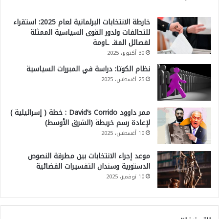
خارطة الانتخابات البرلمانية لعام 2025: استقراء
للتحالفات ولدور القوى السياسية الممثلة
لفصائل المقـ ـاومة
30 أكتوبر، 2025
نظام الكوتا: دراسة في المبررات السياسية
25 أغسطس، 2025
ممر داوود David’s Corrido : خطة ( إسرائيلية )
لإعادة رسم خريطة (الشرق الأوسط)
10 أغسطس، 2025
موعد إجراء الانتخابات بين مطرقة النصوص
الدستورية وسندان التفسيرات القضائية
10 نوفمبر، 2025