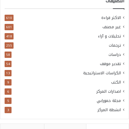
التصنيفات
الاكثر قراءة
610
غير مصنف
601
تحليلات و آراء
418
ترجمات
255
دراسات
58
تقدير موقف
54
الكراسات الاستراتيجية
13
الكتب
9
اصدارات المركز
6
مجلة حمورابي
5
انشطة المركز
3