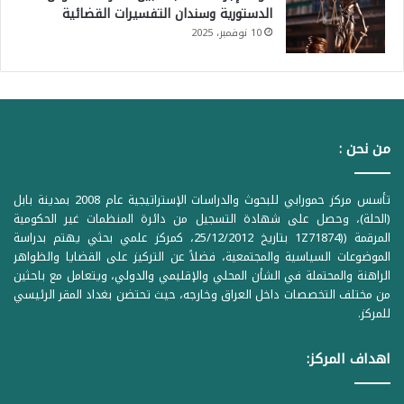
الدستورية وسندان التفسيرات القضائية
10 نوفمبر، 2025
من نحن :
تأسس مركز حمورابي للبحوث والدراسات الإستراتيجية عام 2008 بمدينة بابل
(الحلة)، وحصل على شهادة التسجيل من دائرة المنظمات غير الحكومية
المرقمة ((1Z71874 بتاريخ 25/12/2012، كمركز علمي بحثي يهتم بدراسة
الموضوعات السياسية والمجتمعية، فضلاً عن التركيز على القضايا والظواهر
الراهنة والمحتملة في الشأن المحلي والإقليمي والدولي، ويتعامل مع باحثين
من مختلف التخصصات داخل العراق وخارجه، حيث تحتضن بغداد المقر الرئيسي
للمركز.
اهداف المركز: