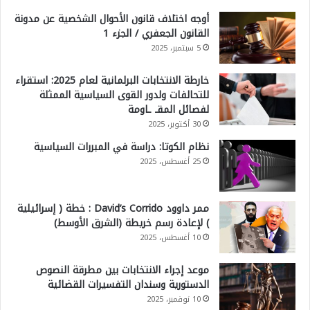
أوجه اختلاف قانون الأحوال الشخصية عن مدونة
القانون الجعفري / الجزء 1
5 سبتمبر، 2025
خارطة الانتخابات البرلمانية لعام 2025: استقراء
للتحالفات ولدور القوى السياسية الممثلة
لفصائل المقـ ـاومة
30 أكتوبر، 2025
نظام الكوتا: دراسة في المبررات السياسية
25 أغسطس، 2025
ممر داوود David’s Corrido : خطة ( إسرائيلية
) لإعادة رسم خريطة (الشرق الأوسط)
10 أغسطس، 2025
موعد إجراء الانتخابات بين مطرقة النصوص
الدستورية وسندان التفسيرات القضائية
10 نوفمبر، 2025