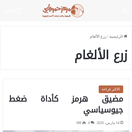
بحث عن
القائمة
الرئيسية
/
زرع الألغام
زرع الألغام
الاكثر قراءة
مضيق هرمز كأداة ضغط
جيوسياسي
14 مارس، 2026
0
398