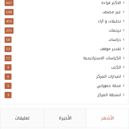
الاكثر قراءة
607
غير مصنف
598
تحليلات و آراء
416
ترجمات
255
دراسات
58
تقدير موقف
53
الكراسات الاستراتيجية
13
الكتب
9
اصدارات المركز
6
مجلة حمورابي
5
انشطة المركز
3
الأشهر
الأخيرة
تعليقات