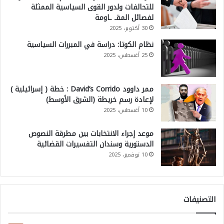
للتحالفات ولدور القوى السياسية الممثلة
لفصائل المقـ ـاومة
30 أكتوبر، 2025
نظام الكوتا: دراسة في المبررات السياسية
25 أغسطس، 2025
ممر داوود David’s Corrido : خطة ( إسرائيلية )
لإعادة رسم خريطة (الشرق الأوسط)
10 أغسطس، 2025
موعد إجراء الانتخابات بين مطرقة النصوص
الدستورية وسندان التفسيرات القضائية
10 نوفمبر، 2025
التصنيفات