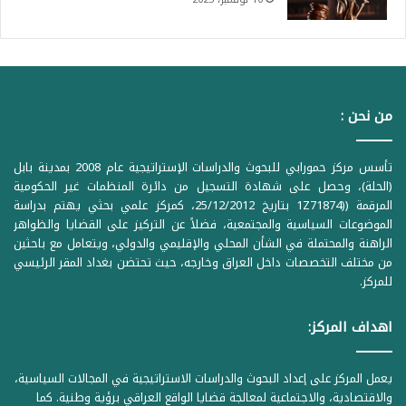
من نحن :
تأسس مركز حمورابي للبحوث والدراسات الإستراتيجية عام 2008 بمدينة بابل
(الحلة)، وحصل على شهادة التسجيل من دائرة المنظمات غير الحكومية
المرقمة ((1Z71874 بتاريخ 25/12/2012، كمركز علمي بحثي يهتم بدراسة
الموضوعات السياسية والمجتمعية، فضلاً عن التركيز على القضايا والظواهر
الراهنة والمحتملة في الشأن المحلي والإقليمي والدولي، ويتعامل مع باحثين
من مختلف التخصصات داخل العراق وخارجه، حيث تحتضن بغداد المقر الرئيسي
للمركز.
اهداف المركز:
يعمل المركز على إعداد البحوث والدراسات الاستراتيجية في المجالات السياسية،
والاقتصادية، والاجتماعية لمعالجة قضايا الواقع العراقي برؤية وطنية. كما