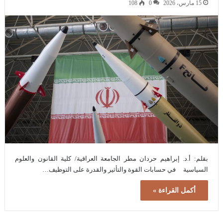
15 مارس، 2026
0
108
بقلم: أ.د. إبراهيم حردان مطر الجامعة العراقية/ كلية القانون والعلوم
السياسية في حسابات القوة والتأثير والقدرة على التوظيف…
أكمل القراءة »