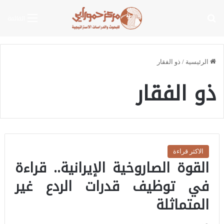
بحث عن
القائمة
الرئيسية
/
ذو الفقار
ذو الفقار
الاكثر قراءة
القوة الصاروخية الإيرانية.. قراءة
في توظيف قدرات الردع غير
المتماثلة