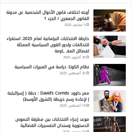
أوجه اختلاف قانون الأحوال الشخصية عن مدونة
القانون الجعفري / الجزء 1
5 سبتمبر، 2025
خارطة الانتخابات البرلمانية لعام 2025: استقراء
للتحالفات ولدور القوى السياسية الممثلة
لفصائل المقـ ـاومة
30 أكتوبر، 2025
نظام الكوتا: دراسة في المبررات السياسية
25 أغسطس، 2025
ممر داوود David’s Corrido : خطة ( إسرائيلية
) لإعادة رسم خريطة (الشرق الأوسط)
10 أغسطس، 2025
موعد إجراء الانتخابات بين مطرقة النصوص
الدستورية وسندان التفسيرات القضائية
10 نوفمبر، 2025