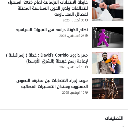
خارطة الانتخابات البرلمانية لعام 2025: استقراء
للتحالفات ولدور القوى السياسية الممثلة
لفصائل المقـ ـاومة
30 أكتوبر، 2025
نظام الكوتا: دراسة في المبررات السياسية
25 أغسطس، 2025
ممر داوود David’s Corrido : خطة ( إسرائيلية )
لإعادة رسم خريطة (الشرق الأوسط)
10 أغسطس، 2025
موعد إجراء الانتخابات بين مطرقة النصوص
الدستورية وسندان التفسيرات القضائية
10 نوفمبر، 2025
التصنيفات