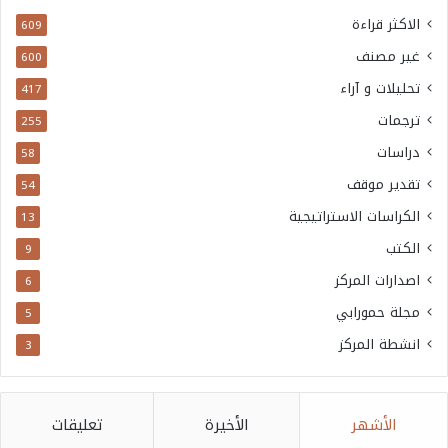
الاكثر قراءة
609
غير مصنف
600
تحليلات و آراء
417
ترجمات
255
دراسات
58
تقدير موقف
54
الكراسات الاستراتيجية
13
الكتب
9
اصدارات المركز
6
مجلة حمورابي
5
انشطة المركز
3
الأشهر
الأخيرة
تعليقات