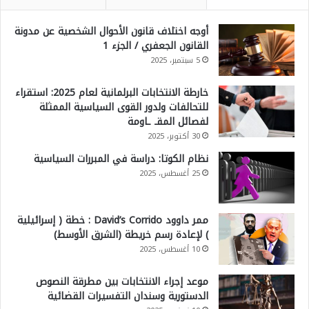
أوجه اختلاف قانون الأحوال الشخصية عن مدونة
القانون الجعفري / الجزء 1
5 سبتمبر، 2025
خارطة الانتخابات البرلمانية لعام 2025: استقراء
للتحالفات ولدور القوى السياسية الممثلة
لفصائل المقـ ـاومة
30 أكتوبر، 2025
نظام الكوتا: دراسة في المبررات السياسية
25 أغسطس، 2025
ممر داوود David’s Corrido : خطة ( إسرائيلية
) لإعادة رسم خريطة (الشرق الأوسط)
10 أغسطس، 2025
موعد إجراء الانتخابات بين مطرقة النصوص
الدستورية وسندان التفسيرات القضائية