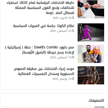
خارطة الانتخابات البرلمانية لعام 2025: استقراء
للتحالفات ولدور القوى السياسية الممثلة
لفصائل المقـ ـاومة
30 أكتوبر، 2025
نظام الكوتا: دراسة في المبررات السياسية
25 أغسطس، 2025
ممر داوود David’s Corrido : خطة ( إسرائيلية )
لإعادة رسم خريطة (الشرق الأوسط)
10 أغسطس، 2025
موعد إجراء الانتخابات بين مطرقة النصوص
الدستورية وسندان التفسيرات القضائية
10 نوفمبر، 2025
التصنيفات