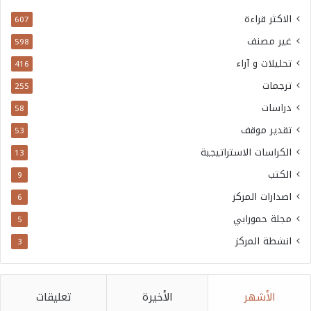
الاكثر قراءة
607
غير مصنف
598
تحليلات و آراء
416
ترجمات
255
دراسات
58
تقدير موقف
53
الكراسات الاستراتيجية
13
الكتب
9
اصدارات المركز
6
مجلة حمورابي
5
انشطة المركز
3
الأشهر
الأخيرة
تعليقات