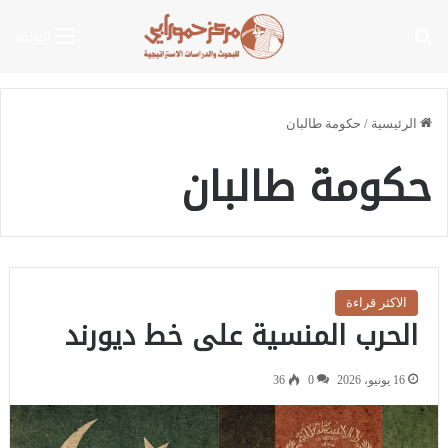
بحث عن
القائمة
الرئيسية
/
حكومة طالبان
حكومة طالبان
الاكثر قراءة
الحرب المنسية على خط ديورند
16 يونيو، 2026
0
36