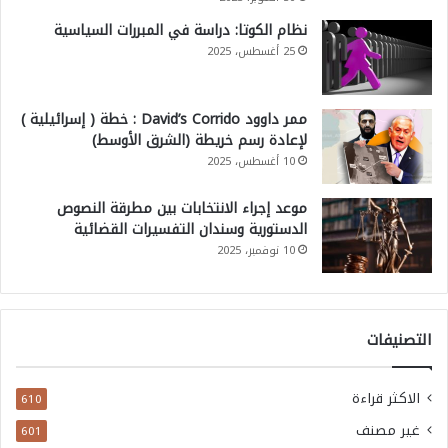
نظام الكوتا: دراسة في المبررات السياسية
25 أغسطس، 2025
ممر داوود David’s Corrido : خطة ( إسرائيلية )
لإعادة رسم خريطة (الشرق الأوسط)
10 أغسطس، 2025
موعد إجراء الانتخابات بين مطرقة النصوص
الدستورية وسندان التفسيرات القضائية
10 نوفمبر، 2025
التصنيفات
الاكثر قراءة
610
غير مصنف
601