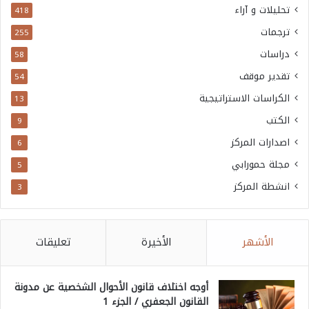
تحليلات و آراء
418
ترجمات
255
دراسات
58
تقدير موقف
54
الكراسات الاستراتيجية
13
الكتب
9
اصدارات المركز
6
مجلة حمورابي
5
انشطة المركز
3
الأشهر
الأخيرة
تعليقات
أوجه اختلاف قانون الأحوال الشخصية عن مدونة
القانون الجعفري / الجزء 1