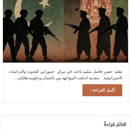
بقلم: حسن فاضل سليم باحث في مركز حمورابي للبحوث والدراسات
الاستراتيجية مقدمة اندلعت المواجهة بين باكستان وحكومة طالبان…
أكمل القراءة »
الاكثر قراءةً