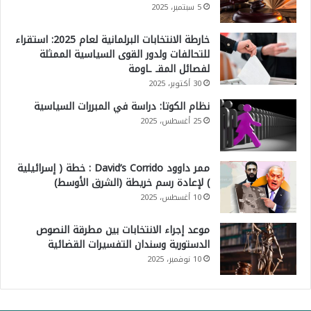
5 سبتمبر، 2025
خارطة الانتخابات البرلمانية لعام 2025: استقراء
للتحالفات ولدور القوى السياسية الممثلة
لفصائل المقـ ـاومة
30 أكتوبر، 2025
نظام الكوتا: دراسة في المبررات السياسية
25 أغسطس، 2025
ممر داوود David’s Corrido : خطة ( إسرائيلية
) لإعادة رسم خريطة (الشرق الأوسط)
10 أغسطس، 2025
موعد إجراء الانتخابات بين مطرقة النصوص
الدستورية وسندان التفسيرات القضائية
10 نوفمبر، 2025