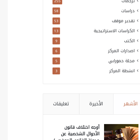
ترجمات
255
دراسات
58
تقدير موقف
53
الكراسات الاستراتيجية
13
الكتب
9
اصدارات المركز
6
مجلة حمورابي
5
انشطة المركز
3
الأشهر
الأخيرة
تعليقات
أوجه اختلاف قانون
الأحوال الشخصية عن