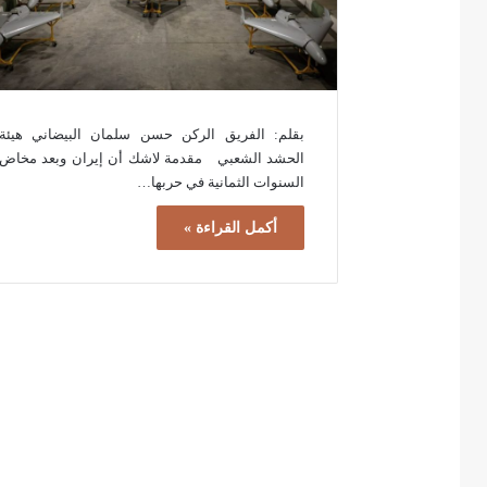
بقلم: الفريق الركن حسن سلمان البيضاني هيئة
الحشد الشعبي مقدمة لاشك أن إيران وبعد مخاض
السنوات الثمانية في حربها…
أكمل القراءة »