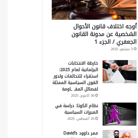
أوجه اختلاف قانون الأحوال
الشخصية عن مدونة القانون
الجعفري / الجزء 1
5 سبتمبر، 2025
خارطة الانتخابات
البرلمانية لعام 2025:
استقراء للتحالفات ولدور
القوى السياسية الممثلة
لفصائل المقـ ـاومة
30 أكتوبر، 2025
نظام الكوتا: دراسة في
المبررات السياسية
25 أغسطس، 2025
ممر داوود David’s