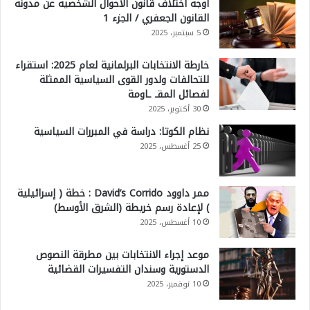
أوجه اختلاف قانون الأحوال الشخصية عن مدونة
القانون الجعفري / الجزء 1
5 سبتمبر، 2025
خارطة الانتخابات البرلمانية لعام 2025: استقراء
للتحالفات ولدور القوى السياسية الممثلة
لفصائل المقـ ـاومة
30 أكتوبر، 2025
نظام الكوتا: دراسة في المبررات السياسية
25 أغسطس، 2025
ممر داوود David’s Corrido : خطة ( إسرائيلية
) لإعادة رسم خريطة (الشرق الأوسط)
10 أغسطس، 2025
موعد إجراء الانتخابات بين مطرقة النصوص
الدستورية وسندان التفسيرات القضائية
10 نوفمبر، 2025