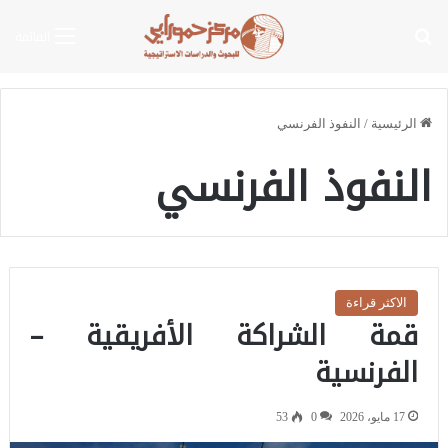
بحث عن
القائمة
الرئيسية
/
النفوذ الفرنسي
النفوذ الفرنسي
الاكثر قراءة
قمة الشراكة الأفريقية –
الفرنسية
17 مايو، 2026
0
53