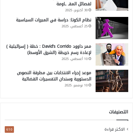
لفصائل المقـ ـاومة
30 أكتوبر، 2025
نظام الكوتا: دراسة في المبررات السياسية
25 أغسطس، 2025
ممر داوود David’s Corrido : خطة ( إسرائيلية )
لإعادة رسم خريطة (الشرق الأوسط)
10 أغسطس، 2025
موعد إجراء الانتخابات بين مطرقة النصوص
الدستورية وسندان التفسيرات القضائية
10 نوفمبر، 2025
التصنيفات
الاكثر قراءة
610