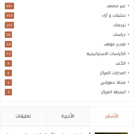
غير مصنف
601
تحليلات و آراء
418
ترجمات
255
دراسات
58
تقدير موقف
54
الكراسات الاستراتيجية
13
الكتب
9
اصدارات المركز
6
مجلة حمورابي
5
انشطة المركز
3
الأشهر
الأخيرة
تعليقات