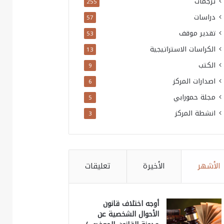
ترجمات
255
دراسات
57
تقدير موقف
53
الكراسات الاستراتيجية
13
الكتب
9
اصدارات المركز
6
مجلة حمورابي
5
انشطة المركز
3
الأشهر
الأخيرة
تعليقات
أوجه اختلاف قانون
الأحوال الشخصية عن