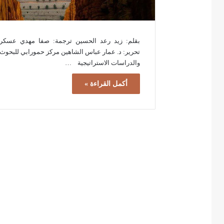
بقلم: زيد رعد الحسين ترجمة: صفا مهدي عسكر
تحرير: د. عمار عباس الشاهين مركز حمورابي للبحوث
والدراسات الاستراتيجية …
أكمل القراءة »