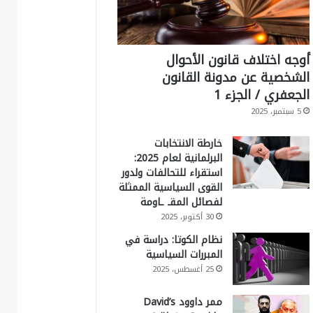
أوجه اختلاف قانون الأحوال
الشخصية عن مدونة القانون
الجعفري / الجزء 1
5 سبتمبر، 2025
خارطة الانتخابات
البرلمانية لعام 2025:
استقراء للتحالفات ولدور
القوى السياسية الممثلة
لفصائل المقـ ـاومة
30 أكتوبر، 2025
نظام الكوتا: دراسة في
المبررات السياسية
25 أغسطس، 2025
ممر داوود David’s