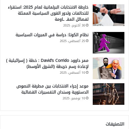
خارطة الانتخابات البرلمانية لعام 2025: استقراء
للتحالفات ولدور القوى السياسية الممثلة
لفصائل المقـ ـاومة
30 أكتوبر، 2025
نظام الكوتا: دراسة في المبررات السياسية
25 أغسطس، 2025
ممر داوود David’s Corrido : خطة ( إسرائيلية )
لإعادة رسم خريطة (الشرق الأوسط)
10 أغسطس، 2025
موعد إجراء الانتخابات بين مطرقة النصوص
الدستورية وسندان التفسيرات القضائية
10 نوفمبر، 2025
التصنيفات