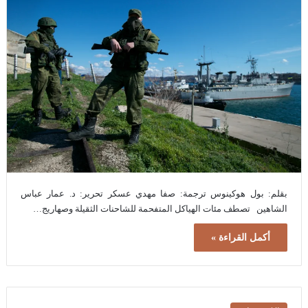
بقلم: بول هوكينوس ترجمة: صفا مهدي عسكر تحرير: د. عمار عباس
الشاهين تصطف مئات الهياكل المتفحمة للشاحنات الثقيلة وصهاريج…
أكمل القراءة »