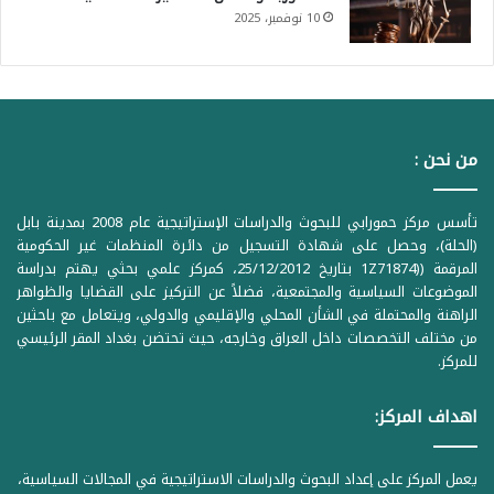
10 نوفمبر، 2025
من نحن :
تأسس مركز حمورابي للبحوث والدراسات الإستراتيجية عام 2008 بمدينة بابل
(الحلة)، وحصل على شهادة التسجيل من دائرة المنظمات غير الحكومية
المرقمة ((1Z71874 بتاريخ 25/12/2012، كمركز علمي بحثي يهتم بدراسة
الموضوعات السياسية والمجتمعية، فضلاً عن التركيز على القضايا والظواهر
الراهنة والمحتملة في الشأن المحلي والإقليمي والدولي، ويتعامل مع باحثين
من مختلف التخصصات داخل العراق وخارجه، حيث تحتضن بغداد المقر الرئيسي
للمركز.
اهداف المركز:
يعمل المركز على إعداد البحوث والدراسات الاستراتيجية في المجالات السياسية،