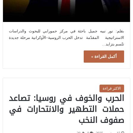
بقلم: نور نبيه جميل باحثة في مركز حمورابي للبحوث والدراسات
الاستراتيجية المقدّمة تدخل الحرب الروسية–الأوكرانية مرحلة جديدة
تتّسم بتزايد…
أكمل القراءة »
الاكثر قراءة
الحرب والخوف في روسيا: تصاعد
حملات التطهير والانتحارات في
صفوف النخب