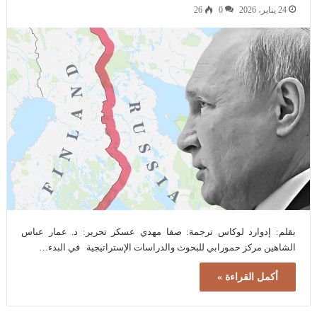
24 يناير، 2026
0
26
بقلم: إدوارد لوكاس ترجمة: صفا مهدي عسكر تحرير: د. عمار عباس
الشاهين مركز حمورابي للبحوث والدراسات الإستراتيجية في البدء…
أكمل القراءة »