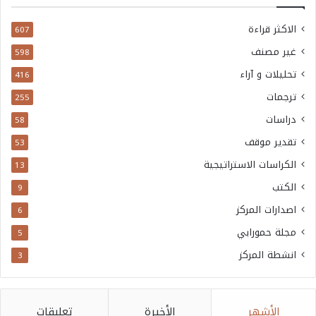
الاكثر قراءة
607
غير مصنف
598
تحليلات و آراء
416
ترجمات
255
دراسات
58
تقدير موقف
53
الكراسات الاستراتيجية
13
الكتب
9
اصدارات المركز
6
مجلة حمورابي
5
انشطة المركز
3
الأشهر
الأخيرة
تعليقات