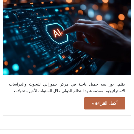
بقلم: نور نبيه جميل باحثة في مركز حمورابي للبحوث والدراسات
الاستراتيجية مقدمة شهد النظام الدولي خلال السنوات الأخيرة تحولات…
أكمل القراءة »