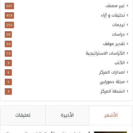
غير مصنف
601
تحليلات و آراء
418
ترجمات
255
دراسات
58
تقدير موقف
54
الكراسات الاستراتيجية
13
الكتب
9
اصدارات المركز
6
مجلة حمورابي
5
انشطة المركز
3
الأشهر
الأخيرة
تعليقات