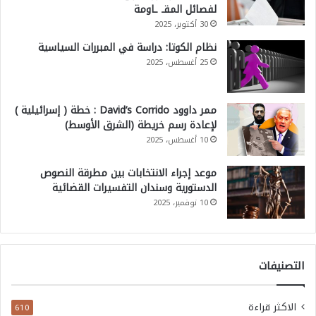
لفصائل المقـ ـاومة
30 أكتوبر، 2025
نظام الكوتا: دراسة في المبررات السياسية
25 أغسطس، 2025
ممر داوود David’s Corrido : خطة ( إسرائيلية )
لإعادة رسم خريطة (الشرق الأوسط)
10 أغسطس، 2025
موعد إجراء الانتخابات بين مطرقة النصوص
الدستورية وسندان التفسيرات القضائية
10 نوفمبر، 2025
التصنيفات
الاكثر قراءة
610