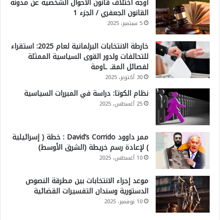
أوجه اختلاف قانون الأحوال الشخصية عن مدونة
القانون الجعفري / الجزء 1
5 سبتمبر، 2025
خارطة الانتخابات البرلمانية لعام 2025: استقراء
للتحالفات ولدور القوى السياسية الممثلة
لفصائل المقـ ـاومة
30 أكتوبر، 2025
نظام الكوتا: دراسة في المبررات السياسية
25 أغسطس، 2025
ممر داوود David’s Corrido : خطة ( إسرائيلية
) لإعادة رسم خريطة (الشرق الأوسط)
10 أغسطس، 2025
موعد إجراء الانتخابات بين مطرقة النصوص
الدستورية وسندان التفسيرات القضائية
10 نوفمبر، 2025