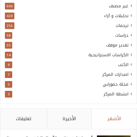
غير مصنف
606
تحليلات و آراء
420
ترجمات
256
دراسات
58
تقدير موقف
55
الكراسات الاستراتيجية
14
الكتب
9
اصدارات المركز
7
مجلة حمورابي
5
انشطة المركز
3
الأشهر
الأخيرة
تعليقات