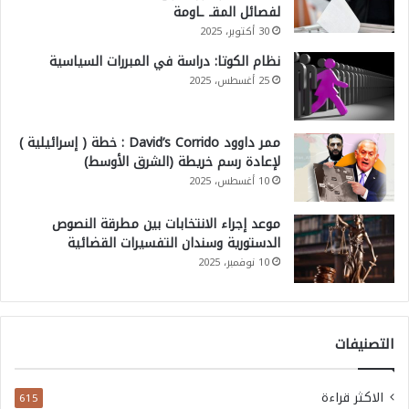
لفصائل المقـ ـاومة
30 أكتوبر، 2025
نظام الكوتا: دراسة في المبررات السياسية
25 أغسطس، 2025
ممر داوود David’s Corrido : خطة ( إسرائيلية )
لإعادة رسم خريطة (الشرق الأوسط)
10 أغسطس، 2025
موعد إجراء الانتخابات بين مطرقة النصوص
الدستورية وسندان التفسيرات القضائية
10 نوفمبر، 2025
التصنيفات
الاكثر قراءة
615