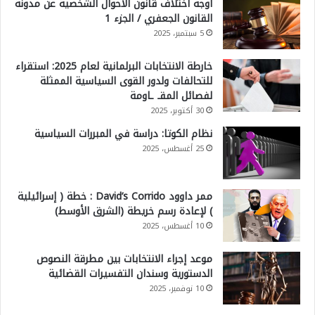
أوجه اختلاف قانون الأحوال الشخصية عن مدونة
القانون الجعفري / الجزء 1
5 سبتمبر، 2025
خارطة الانتخابات البرلمانية لعام 2025: استقراء
للتحالفات ولدور القوى السياسية الممثلة
لفصائل المقـ ـاومة
30 أكتوبر، 2025
نظام الكوتا: دراسة في المبررات السياسية
25 أغسطس، 2025
ممر داوود David’s Corrido : خطة ( إسرائيلية
) لإعادة رسم خريطة (الشرق الأوسط)
10 أغسطس، 2025
موعد إجراء الانتخابات بين مطرقة النصوص
الدستورية وسندان التفسيرات القضائية
10 نوفمبر، 2025