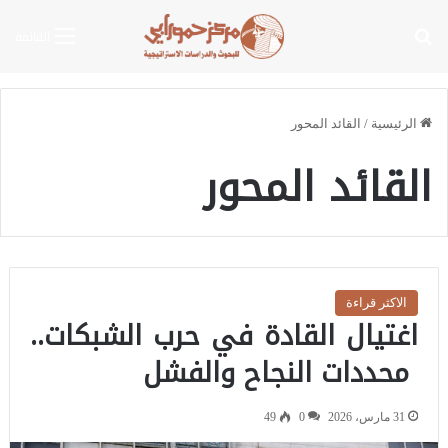
بحث عن
القائمة
الرئيسية
/
القائد المحور
القائد المحور
الاكثر قراءة
اغتيال القادة في حرب الشبكات..
محددات النجاح والفشل
31 مارس، 2026
0
49