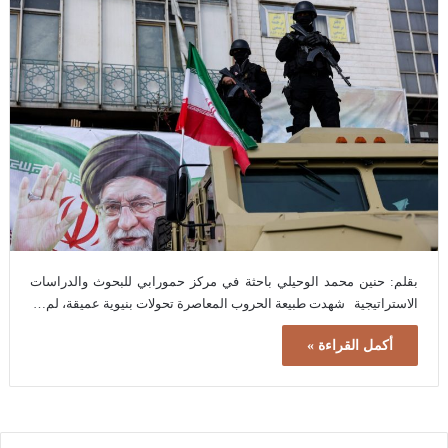
بقلم: حنين محمد الوحيلي باحثة في مركز حمورابي للبحوث والدراسات
الاستراتيجية شهدت طبيعة الحروب المعاصرة تحولات بنيوية عميقة، لم…
أكمل القراءة »