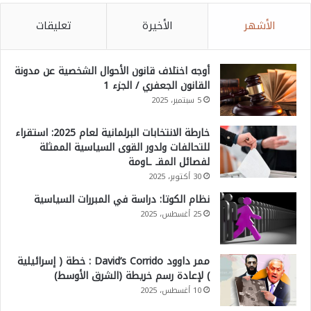
الأشهر
الأخيرة
تعليقات
أوجه اختلاف قانون الأحوال الشخصية عن مدونة
القانون الجعفري / الجزء 1
5 سبتمبر، 2025
خارطة الانتخابات البرلمانية لعام 2025: استقراء
للتحالفات ولدور القوى السياسية الممثلة
لفصائل المقـ ـاومة
30 أكتوبر، 2025
نظام الكوتا: دراسة في المبررات السياسية
25 أغسطس، 2025
ممر داوود David’s Corrido : خطة ( إسرائيلية
) لإعادة رسم خريطة (الشرق الأوسط)
10 أغسطس، 2025