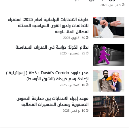
5 سبتمبر، 2025
خارطة الانتخابات البرلمانية لعام 2025: استقراء
للتحالفات ولدور القوى السياسية الممثلة
لفصائل المقـ ـاومة
30 أكتوبر، 2025
نظام الكوتا: دراسة في المبررات السياسية
25 أغسطس، 2025
ممر داوود David’s Corrido : خطة ( إسرائيلية )
لإعادة رسم خريطة (الشرق الأوسط)
10 أغسطس، 2025
موعد إجراء الانتخابات بين مطرقة النصوص
الدستورية وسندان التفسيرات القضائية
10 نوفمبر، 2025