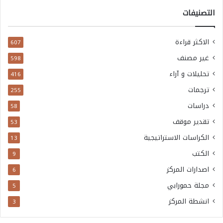
التصنيفات
الاكثر قراءة
607
غير مصنف
598
تحليلات و آراء
416
ترجمات
255
دراسات
58
تقدير موقف
53
الكراسات الاستراتيجية
13
الكتب
9
اصدارات المركز
6
مجلة حمورابي
5
انشطة المركز
3