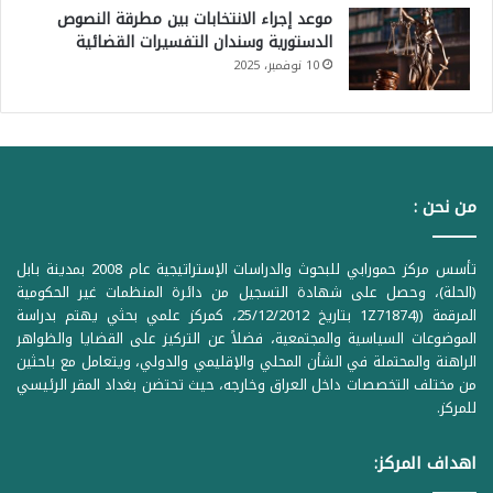
موعد إجراء الانتخابات بين مطرقة النصوص
الدستورية وسندان التفسيرات القضائية
10 نوفمبر، 2025
من نحن :
تأسس مركز حمورابي للبحوث والدراسات الإستراتيجية عام 2008 بمدينة بابل
(الحلة)، وحصل على شهادة التسجيل من دائرة المنظمات غير الحكومية
المرقمة ((1Z71874 بتاريخ 25/12/2012، كمركز علمي بحثي يهتم بدراسة
الموضوعات السياسية والمجتمعية، فضلاً عن التركيز على القضايا والظواهر
الراهنة والمحتملة في الشأن المحلي والإقليمي والدولي، ويتعامل مع باحثين
من مختلف التخصصات داخل العراق وخارجه، حيث تحتضن بغداد المقر الرئيسي
للمركز.
اهداف المركز: