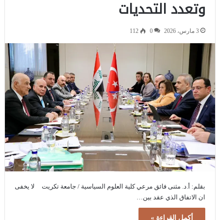
وتعدد التحديات
3 مارس، 2026
0
112
بقلم: أ.د. مثنى فائق مرعي كلية العلوم السياسية / جامعة تكريت لا يخفى
ان الاتفاق الذي عقد بين…
أكمل القراءة »