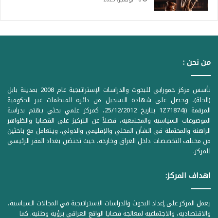
من نحن :
تأسس مركز حمورابي للبحوث والدراسات الإستراتيجية عام 2008 بمدينة بابل
(الحلة)، وحصل على شهادة التسجيل من دائرة المنظمات غير الحكومية
المرقمة ((1Z71874 بتاريخ 25/12/2012، كمركز علمي بحثي يهتم بدراسة
الموضوعات السياسية والمجتمعية، فضلاً عن التركيز على القضايا والظواهر
الراهنة والمحتملة في الشأن المحلي والإقليمي والدولي، ويتعامل مع باحثين
من مختلف التخصصات داخل العراق وخارجه، حيث تحتضن بغداد المقر الرئيسي
للمركز.
اهداف المركز:
يعمل المركز على إعداد البحوث والدراسات الاستراتيجية في المجالات السياسية،
والاقتصادية، والاجتماعية لمعالجة قضايا الواقع العراقي برؤية وطنية. كما