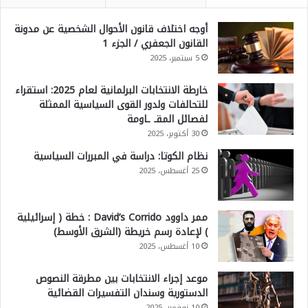
أوجه اختلاف قانون الأحوال الشخصية عن مدونة
القانون الجعفري / الجزء 1
5 سبتمبر، 2025
خارطة الانتخابات البرلمانية لعام 2025: استقراء
للتحالفات ولدور القوى السياسية الممثلة
لفصائل المقـ ـاومة
30 أكتوبر، 2025
نظام الكوتا: دراسة في المبررات السياسية
25 أغسطس، 2025
ممر داوود David’s Corrido : خطة ( إسرائيلية
) لإعادة رسم خريطة (الشرق الأوسط)
10 أغسطس، 2025
موعد إجراء الانتخابات بين مطرقة النصوص
الدستورية وسندان التفسيرات القضائية
10 نوفمبر، 2025