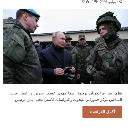
4 يوليو، 2026
0
22
بقلم: بيتر فرانكوبان ترجمة: صفا مهدي عسكر تحرير: د. عمار عباس
الشاهين مركز حمورابي للبحوث والدراسات الاستراتيجية يمرّ الرئيس…
أكمل القراءة »