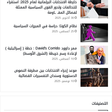
خارطة الانتخابات البرلمانية لعام 2025: استقراء
للتحالفات ولدور القوى السياسية الممثلة
لفصائل المقـ ـاومة
30 أكتوبر، 2025
نظام الكوتا: دراسة في المبررات السياسية
25 أغسطس، 2025
ممر داوود David’s Corrido : خطة ( إسرائيلية )
لإعادة رسم خريطة (الشرق الأوسط)
10 أغسطس، 2025
موعد إجراء الانتخابات بين مطرقة النصوص
الدستورية وسندان التفسيرات القضائية
10 نوفمبر، 2025
التصنيفات