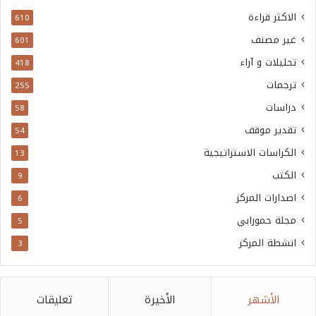
الاكثر قراءة
610
غير مصنف
601
تحليلات و آراء
418
ترجمات
255
دراسات
58
تقدير موقف
54
الكراسات الاستراتيجية
13
الكتب
9
اصدارات المركز
6
مجلة حمورابي
5
انشطة المركز
3
الأشهر
الأخيرة
تعليقات