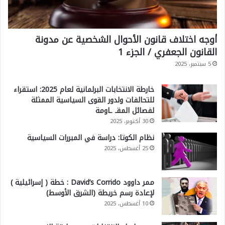
أوجه اختلاف قانون الأحوال الشخصية عن مدونة
القانون الجعفري / الجزء 1
5 سبتمبر، 2025
خارطة الانتخابات البرلمانية لعام 2025: استقراء
للتحالفات ولدور القوى السياسية الممثلة
لفصائل المقـ ـاومة
30 أكتوبر، 2025
نظام الكوتا: دراسة في المبررات السياسية
25 أغسطس، 2025
ممر داوود David’s Corrido : خطة ( إسرائيلية )
لإعادة رسم خريطة (الشرق الأوسط)
10 أغسطس، 2025