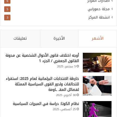
اصدارات المركز
6
مجلة حمورابي
5
انشطة المركز
3
الأشهر
الأخيرة
تعليقات
أوجه اختلاف قانون الأحوال الشخصية عن مدونة
القانون الجعفري / الجزء 1
5 سبتمبر، 2025
خارطة الانتخابات البرلمانية لعام 2025: استقراء
للتحالفات ولدور القوى السياسية الممثلة
لفصائل المقـ ـاومة
30 أكتوبر، 2025
نظام الكوتا: دراسة في المبررات السياسية
25 أغسطس، 2025