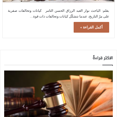
بقلم: الباحث نوار العبد الرزاق الحسن الثامر كيانات وتحالفات صفرية
على مرّ التاريخ، عندما تتشكّل كيانات وتحالفات ذات قوة…
أكمل القراءة »
الاكثر قراءةً