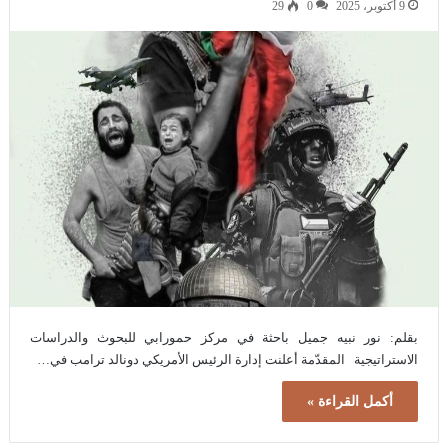
9 أكتوبر، 2025
0
29
بقلم: نور نبيه جميل باحثة في مركز حمورابي للبحوث والدراسات
الاستراتيجية المقدّمة أعلنت إدارة الرئيس الأمريكي دونالد ترامب في…
أكمل القراءة »