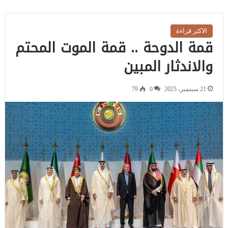
الاكثر قراءة
قمة الدوحة .. قمة الموت المحتم
والاندثار المبين
21 سبتمبر، 2025
0
79