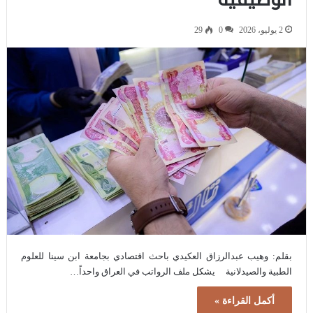
2 يوليو، 2026
0
29
بقلم: وهيب عبدالرزاق العكيدي باحث اقتصادي بجامعة ابن سينا للعلوم
الطبية والصيدلانية يشكل ملف الرواتب في العراق واحداً…
أكمل القراءة »