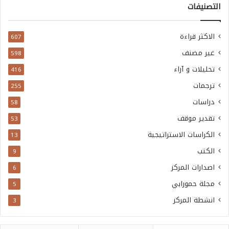
التصنيفات
الاكثر قراءة
607
غير مصنف
598
تحليلات و آراء
416
ترجمات
255
دراسات
58
تقدير موقف
53
الكراسات الاستراتيجية
13
الكتب
9
اصدارات المركز
6
مجلة حمورابي
5
انشطة المركز
3