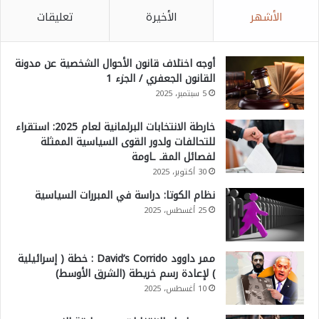
الأشهر
الأخيرة
تعليقات
أوجه اختلاف قانون الأحوال الشخصية عن مدونة
القانون الجعفري / الجزء 1
5 سبتمبر، 2025
خارطة الانتخابات البرلمانية لعام 2025: استقراء
للتحالفات ولدور القوى السياسية الممثلة
لفصائل المقـ ـاومة
30 أكتوبر، 2025
نظام الكوتا: دراسة في المبررات السياسية
25 أغسطس، 2025
ممر داوود David’s Corrido : خطة ( إسرائيلية
) لإعادة رسم خريطة (الشرق الأوسط)
10 أغسطس، 2025