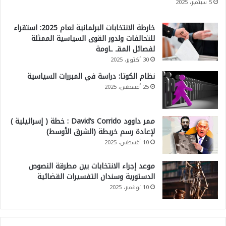
5 سبتمبر، 2025
خارطة الانتخابات البرلمانية لعام 2025: استقراء
للتحالفات ولدور القوى السياسية الممثلة
لفصائل المقـ ـاومة
30 أكتوبر، 2025
نظام الكوتا: دراسة في المبررات السياسية
25 أغسطس، 2025
ممر داوود David’s Corrido : خطة ( إسرائيلية )
لإعادة رسم خريطة (الشرق الأوسط)
10 أغسطس، 2025
موعد إجراء الانتخابات بين مطرقة النصوص
الدستورية وسندان التفسيرات القضائية
10 نوفمبر، 2025