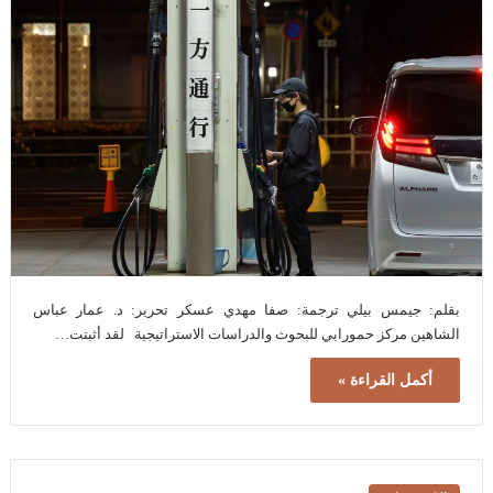
بقلم: جيمس بيلي ترجمة: صفا مهدي عسكر تحرير: د. عمار عباس
الشاهين مركز حمورابي للبحوث والدراسات الاستراتيجية لقد أثبتت…
أكمل القراءة »