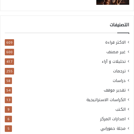
التصنيفات
الاكثر قراءة
609
غير مصنف
600
تحليلات و آراء
417
ترجمات
255
دراسات
58
تقدير موقف
54
الكراسات الاستراتيجية
13
الكتب
9
اصدارات المركز
6
مجلة حمورابي
5