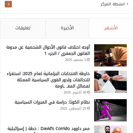
انشطة المركز
3
الأشهر
الأخيرة
تعليقات
أوجه اختلاف قانون الأحوال الشخصية عن مدونة
القانون الجعفري / الجزء 1
5 سبتمبر، 2025
خارطة الانتخابات البرلمانية لعام 2025: استقراء
للتحالفات ولدور القوى السياسية الممثلة
لفصائل المقـ ـاومة
30 أكتوبر، 2025
نظام الكوتا: دراسة في المبررات السياسية
25 أغسطس، 2025
ممر داوود David’s Corrido : خطة ( إسرائيلية