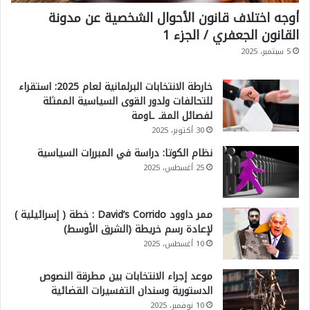
أوجه اختلاف قانون الأحوال الشخصية عن مدونة
القانون الجعفري / الجزء 1
5 سبتمبر، 2025
خارطة الانتخابات البرلمانية لعام 2025: استقراء
للتحالفات ولدور القوى السياسية الممثلة
لفصائل المقـ ـاومة
30 أكتوبر، 2025
نظام الكوتا: دراسة في المبررات السياسية
25 أغسطس، 2025
ممر داوود David’s Corrido : خطة ( إسرائيلية )
لإعادة رسم خريطة (الشرق الأوسط)
10 أغسطس، 2025
موعد إجراء الانتخابات بين مطرقة النصوص
الدستورية وسندان التفسيرات القضائية
10 نوفمبر، 2025