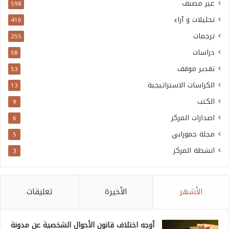
غير مصنف
598
تحليلات و آراء
416
ترجمات
255
دراسات
58
تقدير موقف
53
الكراسات الاستراتيجية
13
الكتب
9
اصدارات المركز
6
مجلة حمورابي
5
انشطة المركز
3
الأشهر
الأخيرة
تعليقات
أوجه اختلاف قانون الأحوال الشخصية عن مدونة