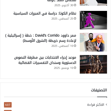
لفصائل المقـ ـاومة
30 أكتوبر، 2025
نظام الكوتا: دراسة في المبررات السياسية
25 أغسطس، 2025
ممر داوود David’s Corrido : خطة ( إسرائيلية )
لإعادة رسم خريطة (الشرق الأوسط)
10 أغسطس، 2025
موعد إجراء الانتخابات بين مطرقة النصوص
الدستورية وسندان التفسيرات القضائية
10 نوفمبر، 2025
التصنيفات
الاكثر قراءة
607