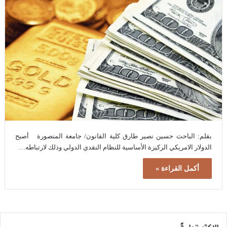
بقلم: الباحث حسين نصير طارق كلية القانون/ جامعة المنصورة أصبح
الدولار الامريكي الركيزة الأساسية للنظام النقدي الدولي وذلك لارتباطه…
أكمل القراءة »