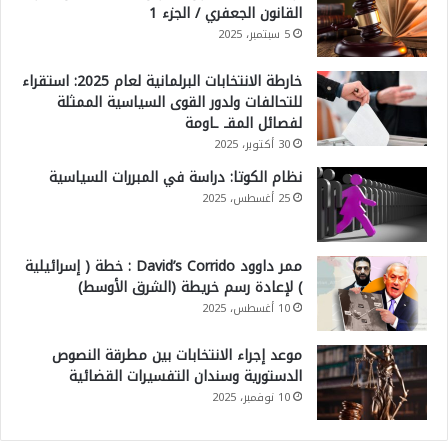
القانون الجعفري / الجزء 1
5 سبتمبر، 2025
خارطة الانتخابات البرلمانية لعام 2025: استقراء
للتحالفات ولدور القوى السياسية الممثلة
لفصائل المقـ ـاومة
30 أكتوبر، 2025
نظام الكوتا: دراسة في المبررات السياسية
25 أغسطس، 2025
ممر داوود David’s Corrido : خطة ( إسرائيلية
) لإعادة رسم خريطة (الشرق الأوسط)
10 أغسطس، 2025
موعد إجراء الانتخابات بين مطرقة النصوص
الدستورية وسندان التفسيرات القضائية
10 نوفمبر، 2025