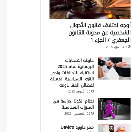
أوجه اختلاف قانون الأحوال
الشخصية عن مدونة القانون
الجعفري / الجزء 1
5 سبتمبر، 2025
خارطة الانتخابات
البرلمانية لعام 2025:
استقراء للتحالفات ولدور
القوى السياسية الممثلة
لفصائل المقـ ـاومة
30 أكتوبر، 2025
نظام الكوتا: دراسة في
المبررات السياسية
25 أغسطس، 2025
ممر داوود David’s