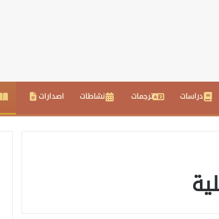
دراسات
ترجمات
نشاطات
اصدارات
لية