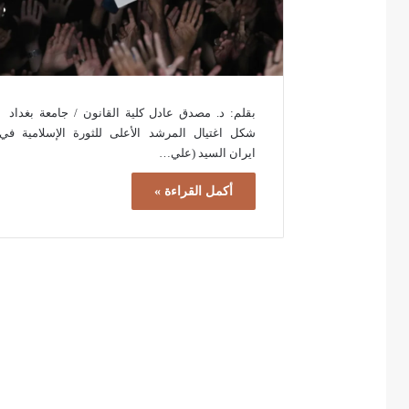
بقلم: د. مصدق عادل كلية القانون / جامعة بغداد
شكل اغتيال المرشد الأعلى للثورة الإسلامية في
ايران السيد (علي…
أكمل القراءة »