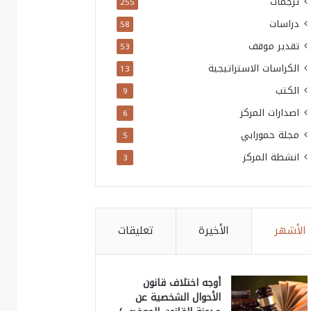
ترجمات
255
دراسات
58
تقدير موقف
53
الكراسات الاستراتيجية
13
الكتب
9
اصدارات المركز
6
مجلة حمورابي
5
انشطة المركز
3
الأشهر
الأخيرة
تعليقات
أوجه اختلاف قانون
الأحوال الشخصية عن