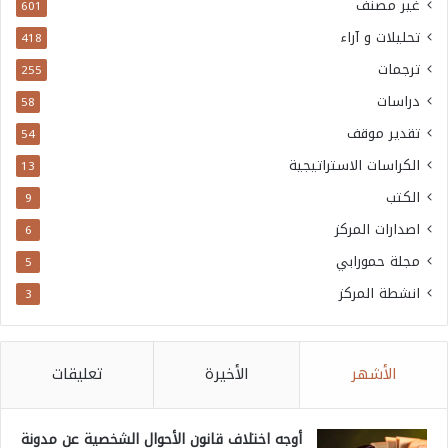
غير مصنف
601
تحليلات و آراء
418
ترجمات
255
دراسات
58
تقدير موقف
54
الكراسات الاستراتيجية
13
الكتب
9
اصدارات المركز
6
مجلة حمورابي
5
انشطة المركز
3
الأشهر
الأخيرة
تعليقات
أوجه اختلاف قانون الأحوال الشخصية عن مدونة