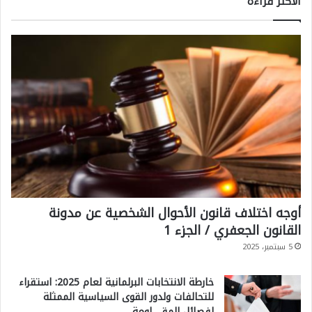
الاكثر قراءةً
أوجه اختلاف قانون الأحوال الشخصية عن مدونة
القانون الجعفري / الجزء 1
5 سبتمبر، 2025
خارطة الانتخابات البرلمانية لعام 2025: استقراء
للتحالفات ولدور القوى السياسية الممثلة
لفصائل المقـ ـاومة