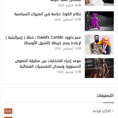
30 أكتوبر، 2025
نظام الكوتا: دراسة في المبررات السياسية
25 أغسطس، 2025
ممر داوود David’s Corrido : خطة ( إسرائيلية )
لإعادة رسم خريطة (الشرق الأوسط)
10 أغسطس، 2025
موعد إجراء الانتخابات بين مطرقة النصوص
الدستورية وسندان التفسيرات القضائية
10 نوفمبر، 2025
التصنيفات
الاكثر قراءة
610