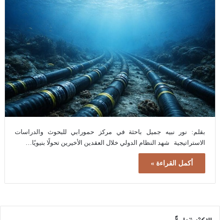
بقلم: نور نبيه جميل باحثة في مركز حمورابي للبحوث والدراسات
الاستراتيجية شهد النظام الدولي خلال العقدين الأخيرين تحولًا بنيويًا…
أكمل القراءة »