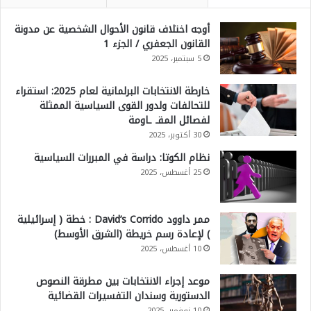
أوجه اختلاف قانون الأحوال الشخصية عن مدونة
القانون الجعفري / الجزء 1
5 سبتمبر، 2025
خارطة الانتخابات البرلمانية لعام 2025: استقراء
للتحالفات ولدور القوى السياسية الممثلة
لفصائل المقـ ـاومة
30 أكتوبر، 2025
نظام الكوتا: دراسة في المبررات السياسية
25 أغسطس، 2025
ممر داوود David’s Corrido : خطة ( إسرائيلية
) لإعادة رسم خريطة (الشرق الأوسط)
10 أغسطس، 2025
موعد إجراء الانتخابات بين مطرقة النصوص
الدستورية وسندان التفسيرات القضائية
10 نوفمبر، 2025