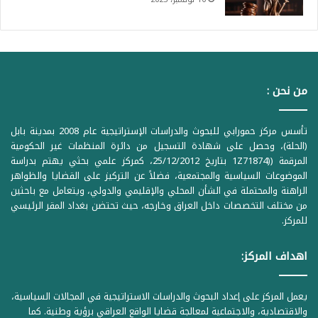
من نحن :
تأسس مركز حمورابي للبحوث والدراسات الإستراتيجية عام 2008 بمدينة بابل
(الحلة)، وحصل على شهادة التسجيل من دائرة المنظمات غير الحكومية
المرقمة ((1Z71874 بتاريخ 25/12/2012، كمركز علمي بحثي يهتم بدراسة
الموضوعات السياسية والمجتمعية، فضلاً عن التركيز على القضايا والظواهر
الراهنة والمحتملة في الشأن المحلي والإقليمي والدولي، ويتعامل مع باحثين
من مختلف التخصصات داخل العراق وخارجه، حيث تحتضن بغداد المقر الرئيسي
للمركز.
اهداف المركز:
يعمل المركز على إعداد البحوث والدراسات الاستراتيجية في المجالات السياسية،
والاقتصادية، والاجتماعية لمعالجة قضايا الواقع العراقي برؤية وطنية. كما