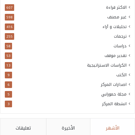
الاكثر قراءة
607
غير مصنف
598
تحليلات و آراء
416
ترجمات
255
دراسات
58
تقدير موقف
53
الكراسات الاستراتيجية
13
الكتب
9
اصدارات المركز
6
مجلة حمورابي
5
انشطة المركز
3
الأشهر
الأخيرة
تعليقات