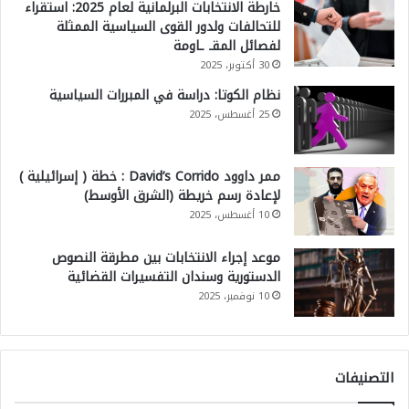
خارطة الانتخابات البرلمانية لعام 2025: استقراء
للتحالفات ولدور القوى السياسية الممثلة
لفصائل المقـ ـاومة
30 أكتوبر، 2025
نظام الكوتا: دراسة في المبررات السياسية
25 أغسطس، 2025
ممر داوود David’s Corrido : خطة ( إسرائيلية )
لإعادة رسم خريطة (الشرق الأوسط)
10 أغسطس، 2025
موعد إجراء الانتخابات بين مطرقة النصوص
الدستورية وسندان التفسيرات القضائية
10 نوفمبر، 2025
التصنيفات