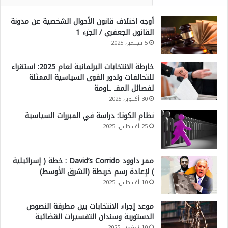
أوجه اختلاف قانون الأحوال الشخصية عن مدونة
القانون الجعفري / الجزء 1
5 سبتمبر، 2025
خارطة الانتخابات البرلمانية لعام 2025: استقراء
للتحالفات ولدور القوى السياسية الممثلة
لفصائل المقـ ـاومة
30 أكتوبر، 2025
نظام الكوتا: دراسة في المبررات السياسية
25 أغسطس، 2025
ممر داوود David’s Corrido : خطة ( إسرائيلية
) لإعادة رسم خريطة (الشرق الأوسط)
10 أغسطس، 2025
موعد إجراء الانتخابات بين مطرقة النصوص
الدستورية وسندان التفسيرات القضائية
10 نوفمبر، 2025