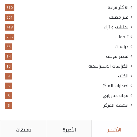
الاكثر قراءة
610
غير مصنف
601
تحليلات و آراء
418
ترجمات
255
دراسات
58
تقدير موقف
54
الكراسات الاستراتيجية
13
الكتب
9
اصدارات المركز
6
مجلة حمورابي
5
انشطة المركز
3
الأشهر
الأخيرة
تعليقات