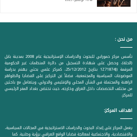
من نحن :
تأسس مركز حمورابي للبحوث والدراسات الإستراتيجية عام 2008 بمدينة بابل
(الحلة)، وحصل على شهادة التسجيل من دائرة المنظمات غير الحكومية
المرقمة ((1Z71874 بتاريخ 25/12/2012، كمركز علمي بحثي يهتم بدراسة
الموضوعات السياسية والمجتمعية، فضلاً عن التركيز على القضايا والظواهر
الراهنة والمحتملة في الشأن المحلي والإقليمي والدولي، ويتعامل مع باحثين
من مختلف التخصصات داخل العراق وخارجه، حيث تحتضن بغداد المقر الرئيسي
للمركز.
اهداف المركز:
يعمل المركز على إعداد البحوث والدراسات الاستراتيجية في المجالات السياسية،
والاقتصادية، والاجتماعية لمعالجة قضايا الواقع العراقي برؤية وطنية. كما