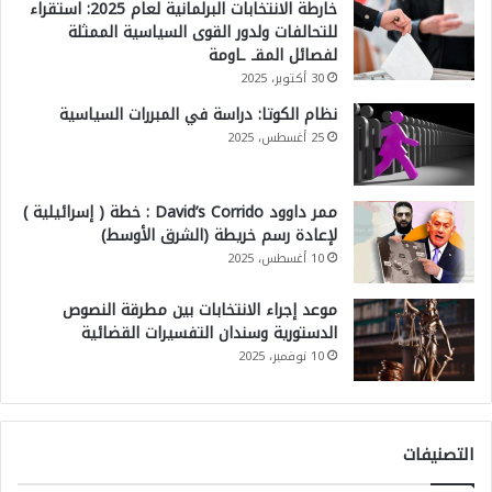
خارطة الانتخابات البرلمانية لعام 2025: استقراء
للتحالفات ولدور القوى السياسية الممثلة
لفصائل المقـ ـاومة
30 أكتوبر، 2025
نظام الكوتا: دراسة في المبررات السياسية
25 أغسطس، 2025
ممر داوود David’s Corrido : خطة ( إسرائيلية )
لإعادة رسم خريطة (الشرق الأوسط)
10 أغسطس، 2025
موعد إجراء الانتخابات بين مطرقة النصوص
الدستورية وسندان التفسيرات القضائية
10 نوفمبر، 2025
التصنيفات