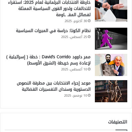
خارطة الانتخابات البرلمانية لعام 2025: استقراء
للتحالفات ولدور القوى السياسية الممثلة
لفصائل المقـ ـاومة
30 أكتوبر، 2025
نظام الكوتا: دراسة في المبررات السياسية
25 أغسطس، 2025
ممر داوود David’s Corrido : خطة ( إسرائيلية )
لإعادة رسم خريطة (الشرق الأوسط)
10 أغسطس، 2025
موعد إجراء الانتخابات بين مطرقة النصوص
الدستورية وسندان التفسيرات القضائية
10 نوفمبر، 2025
التصنيفات