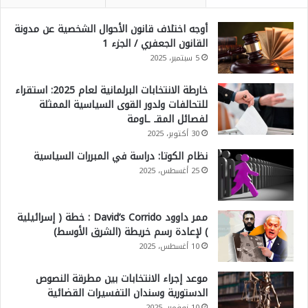
أوجه اختلاف قانون الأحوال الشخصية عن مدونة
القانون الجعفري / الجزء 1
5 سبتمبر، 2025
خارطة الانتخابات البرلمانية لعام 2025: استقراء
للتحالفات ولدور القوى السياسية الممثلة
لفصائل المقـ ـاومة
30 أكتوبر، 2025
نظام الكوتا: دراسة في المبررات السياسية
25 أغسطس، 2025
ممر داوود David’s Corrido : خطة ( إسرائيلية
) لإعادة رسم خريطة (الشرق الأوسط)
10 أغسطس، 2025
موعد إجراء الانتخابات بين مطرقة النصوص
الدستورية وسندان التفسيرات القضائية
10 نوفمبر، 2025