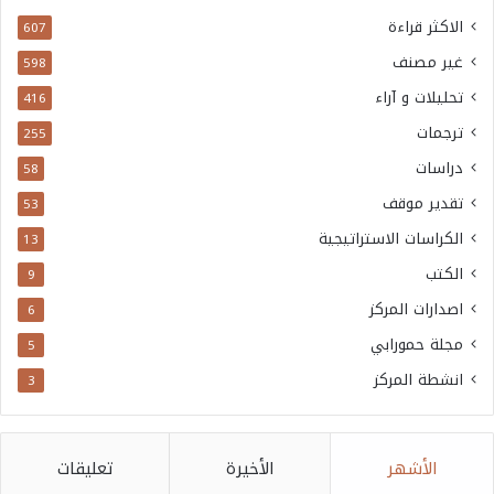
الاكثر قراءة
607
غير مصنف
598
تحليلات و آراء
416
ترجمات
255
دراسات
58
تقدير موقف
53
الكراسات الاستراتيجية
13
الكتب
9
اصدارات المركز
6
مجلة حمورابي
5
انشطة المركز
3
الأشهر
الأخيرة
تعليقات