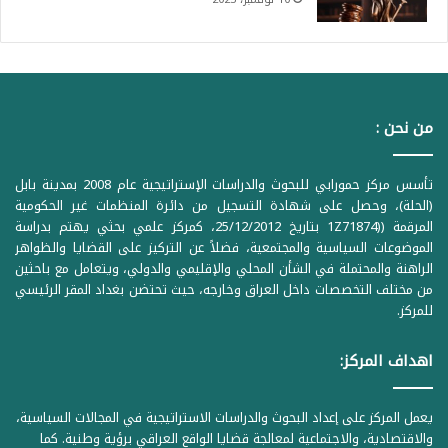
من نحن :
تأسس مركز حمورابي للبحوث والدراسات الإستراتيجية عام 2008 بمدينة بابل
(الحلة)، وحصل على شهادة التسجيل من دائرة المنظمات غير الحكومية
المرقمة ((1Z71874 بتاريخ 25/12/2012، كمركز علمي بحثي يهتم بدراسة
الموضوعات السياسية والمجتمعية، فضلاً عن التركيز على القضايا والظواهر
الراهنة والمحتملة في الشأن المحلي والإقليمي والدولي، ويتعامل مع باحثين
من مختلف التخصصات داخل العراق وخارجه، حيث تحتضن بغداد المقر الرئيسي
للمركز.
اهداف المركز:
يعمل المركز على إعداد البحوث والدراسات الاستراتيجية في المجالات السياسية،
والاقتصادية، والاجتماعية لمعالجة قضايا الواقع العراقي برؤية وطنية. كما