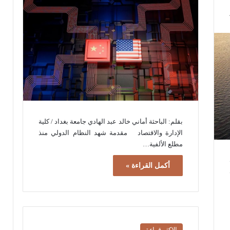
بقلم: الباحثة أماني خالد عبد الهادي جامعة بغداد / كلية
الإدارة والاقتصاد مقدمة شهد النظام الدولي منذ
مطلع الألفية…
أكمل القراءة »
الاكثر قراءة