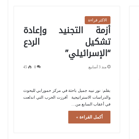
الاكثر قراءة
أزمة التجنيد وإعادة
تشكيل الردع
“الإسرائيلي”
منذ 3 أسابيع
0
45
بقلم: نور نبيه جميل باحثة في مركز حمورابي للبحوث
والدراسات الاستراتيجية أفرزت الحرب التي اندلعت
في أعقاب السابع من…
أكمل القراءة »