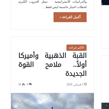
والدراسات الاستراتيجية تمثل الحروب الكبرى
لحظات اختبار حاسمة ليس فقط…
أكمل القراءة »
الاكثر قراءة
القبة الذهبية وأميركا
أولاً.. ملامح القوة
الجديدة
2 فبراير، 2026
0
56