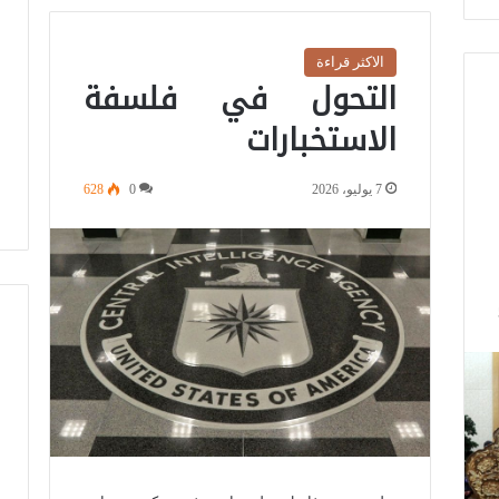
الاكثر قراءة
التحول في فلسفة
الاستخبارات
7 يوليو، 2026
0
628