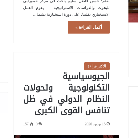
بقلم: حسن فاضل سليم باحث في مركز حمورابي
للبحوث والدراسات الاستراتيجية يقوم العمل
الاستخباري تقليديًا على دورة استخبارية تشمل…
أكمل القراءة »
الاكثر قراءة
الجيوسياسية
التكنولوجية وتحولات
النظام الدولي في ظل
تنافس القوى الكبرى
15 يونيو، 2026
0
157