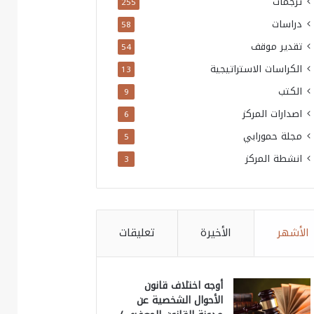
ترجمات
255
دراسات
58
تقدير موقف
54
الكراسات الاستراتيجية
13
الكتب
9
اصدارات المركز
6
مجلة حمورابي
5
انشطة المركز
3
الأشهر
الأخيرة
تعليقات
أوجه اختلاف قانون
الأحوال الشخصية عن