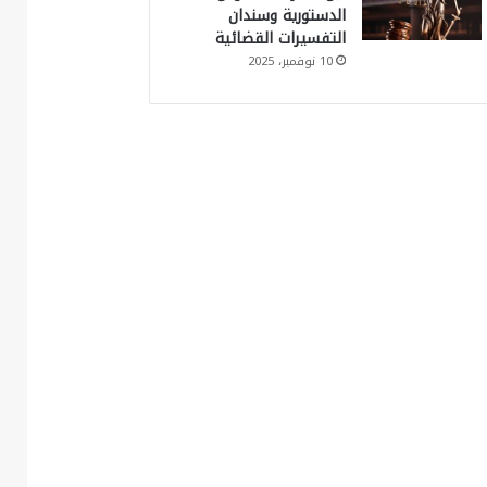
الدستورية وسندان
التفسيرات القضائية
10 نوفمبر، 2025