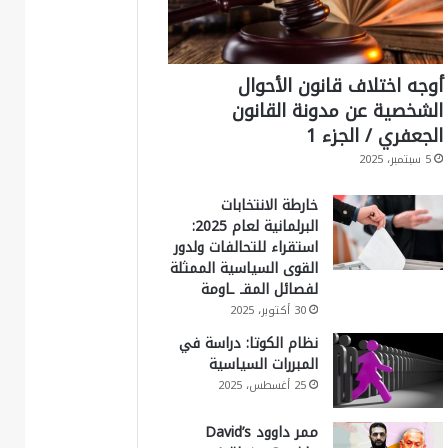
أوجه اختلاف قانون الأحوال
الشخصية عن مدونة القانون
الجعفري / الجزء 1
5 سبتمبر، 2025
خارطة الانتخابات
البرلمانية لعام 2025:
استقراء للتحالفات ولدور
القوى السياسية الممثلة
لفصائل المقـ ـاومة
30 أكتوبر، 2025
نظام الكوتا: دراسة في
المبررات السياسية
25 أغسطس، 2025
ممر داوود David’s