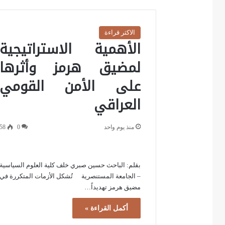
الاكثر قراءة
الأهمية الاستراتيجية
لمضيق هرمز وأثرها
على الأمن القومي
العراقي
منذ يوم واحد
0
58
بقلم: الباحث حسين صبري خلف كلية العلوم السياسية
– الجامعة المستنصرية تُشكل الأزمات المتكررة في
مضيق هرمز تهديداً…
أكمل القراءة »