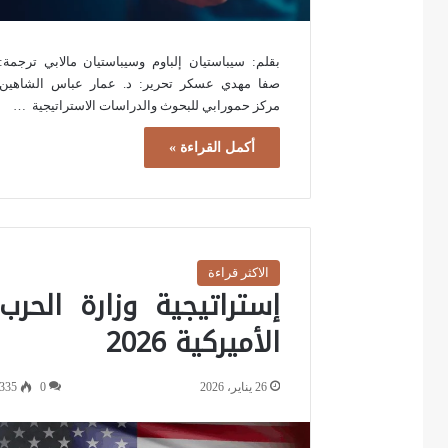
بقلم: سيباستيان إلباوم وسيباستيان مالابي ترجمة:
صفا مهدي عسكر تحرير: د. عمار عباس الشاهين
مركز حمورابي للبحوث والدراسات الاستراتيجية …
أكمل القراءة »
الاكثر قراءة
إستراتيجية وزارة الحرب
الأميركية 2026
26 يناير، 2026
0
335