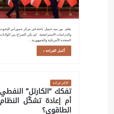
بقلم: نور نبيه جميل باحثة في مركز حمورابي للبحوث
والدراسات الاستراتيجية لم يكن الصراع بين الولايات
المتحدة الأمريكية والجمهورية…
أكمل القراءة »
الاكثر قراءة
تفكك “الكارتل” النفطي
أم إعادة تشكّل النظام
الطاقوي؟