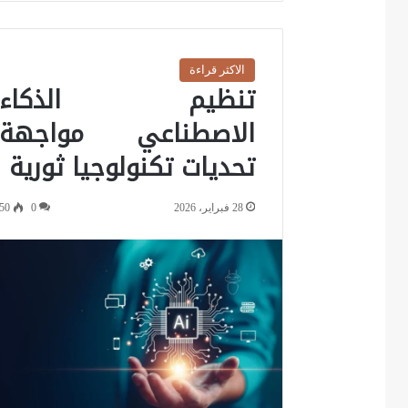
الاكثر قراءة
تنظيم الذكاء
الاصطناعي مواجهة
تحديات تكنولوجيا ثورية
28 فبراير، 2026
0
50