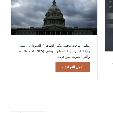
بقلم: الباحث محمد مكي الطاهر / السودان تمثل
وثيقة استراتيجية الدفاع الوطني (NDS) لعام 2026،
والتي أبصرت النور في…
أكمل القراءة »