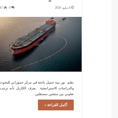
4 مايو، 2026
0
47
بقلم: نور نبيه جميل باحثة في مركز حمورابي للبحوث
والدراسات الاستراتيجية يعرف الكارتل بأنه ترتيب
تعاوني بين منتجين مستقلين…
أكمل القراءة »