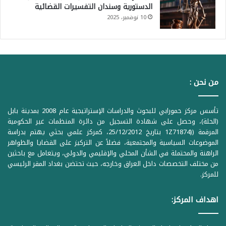
الدستورية وسندان التفسيرات القضائية
10 نوفمبر، 2025
من نحن :
تأسس مركز حمورابي للبحوث والدراسات الإستراتيجية عام 2008 بمدينة بابل
(الحلة)، وحصل على شهادة التسجيل من دائرة المنظمات غير الحكومية
المرقمة ((1Z71874 بتاريخ 25/12/2012، كمركز علمي بحثي يهتم بدراسة
الموضوعات السياسية والمجتمعية، فضلاً عن التركيز على القضايا والظواهر
الراهنة والمحتملة في الشأن المحلي والإقليمي والدولي، ويتعامل مع باحثين
من مختلف التخصصات داخل العراق وخارجه، حيث تحتضن بغداد المقر الرئيسي
للمركز.
اهداف المركز: