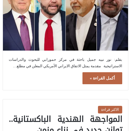
بقلم: نور نبيه جميل باحثة في مركز حمورابي للبحوث والدراسات
الاستراتيجية مقدمة يمثل الاتفاق الايراني الأمريكي المعلن في مطلع…
أكمل القراءة »
الاكثر قراءة
المواجهة الهندية الباكستانية..
توازن جديد في نزاع مزمن