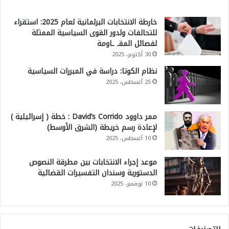
خارطة الانتخابات البرلمانية لعام 2025: استقراء
للتحالفات ولدور القوى السياسية الممثلة
لفصائل المقـ ـاومة
30 أكتوبر، 2025
نظام الكوتا: دراسة في المبررات السياسية
25 أغسطس، 2025
ممر داوود David’s Corrido : خطة ( إسرائيلية )
لإعادة رسم خريطة (الشرق الأوسط)
10 أغسطس، 2025
موعد إجراء الانتخابات بين مطرقة النصوص
الدستورية وسندان التفسيرات القضائية
10 نوفمبر، 2025