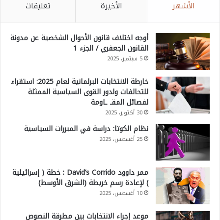
الأشهر
الأخيرة
تعليقات
أوجه اختلاف قانون الأحوال الشخصية عن مدونة
القانون الجعفري / الجزء 1
5 سبتمبر، 2025
خارطة الانتخابات البرلمانية لعام 2025: استقراء
للتحالفات ولدور القوى السياسية الممثلة
لفصائل المقـ ـاومة
30 أكتوبر، 2025
نظام الكوتا: دراسة في المبررات السياسية
25 أغسطس، 2025
ممر داوود David’s Corrido : خطة ( إسرائيلية
) لإعادة رسم خريطة (الشرق الأوسط)
10 أغسطس، 2025
موعد إجراء الانتخابات بين مطرقة النصوص