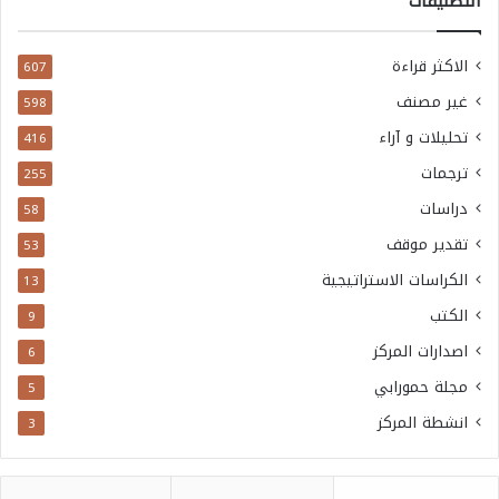
التصنيفات
الاكثر قراءة
607
غير مصنف
598
تحليلات و آراء
416
ترجمات
255
دراسات
58
تقدير موقف
53
الكراسات الاستراتيجية
13
الكتب
9
اصدارات المركز
6
مجلة حمورابي
5
انشطة المركز
3