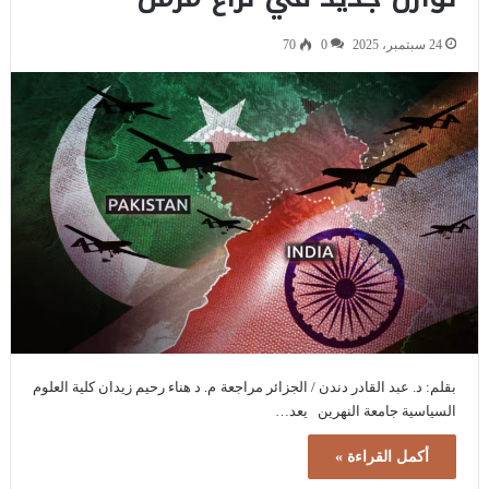
24 سبتمبر، 2025
0
70
بقلم: د. عبد القادر دندن / الجزائر مراجعة م. د هناء رحيم زيدان كلية العلوم
السياسية جامعة النهرين يعد…
أكمل القراءة »