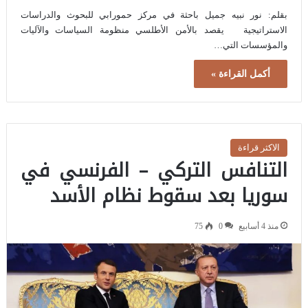
بقلم: نور نبيه جميل باحثة في مركز حمورابي للبحوث والدراسات
الاستراتيجية يقصد بالأمن الأطلسي منظومة السياسات والآليات
والمؤسسات التي…
أكمل القراءة »
الاكثر قراءة
التنافس التركي – الفرنسي في
سوريا بعد سقوط نظام الأسد
منذ 4 أسابيع
0
75