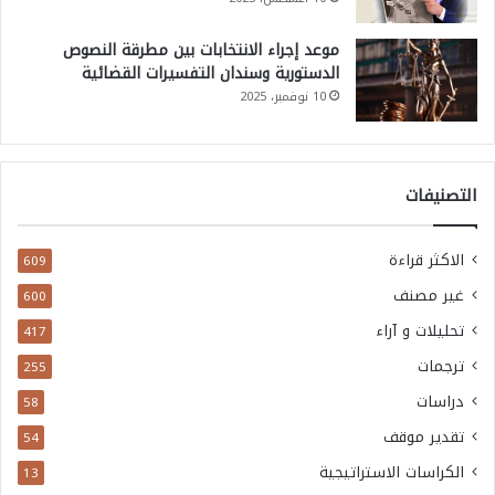
موعد إجراء الانتخابات بين مطرقة النصوص
الدستورية وسندان التفسيرات القضائية
10 نوفمبر، 2025
التصنيفات
الاكثر قراءة
609
غير مصنف
600
تحليلات و آراء
417
ترجمات
255
دراسات
58
تقدير موقف
54
الكراسات الاستراتيجية
13