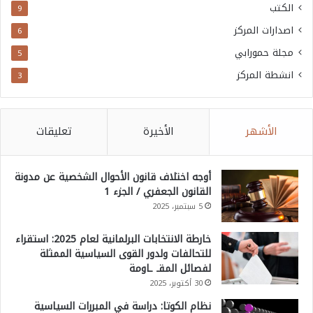
الكتب
9
اصدارات المركز
6
مجلة حمورابي
5
انشطة المركز
3
الأشهر
الأخيرة
تعليقات
أوجه اختلاف قانون الأحوال الشخصية عن مدونة
القانون الجعفري / الجزء 1
5 سبتمبر، 2025
خارطة الانتخابات البرلمانية لعام 2025: استقراء
للتحالفات ولدور القوى السياسية الممثلة
لفصائل المقـ ـاومة
30 أكتوبر، 2025
نظام الكوتا: دراسة في المبررات السياسية