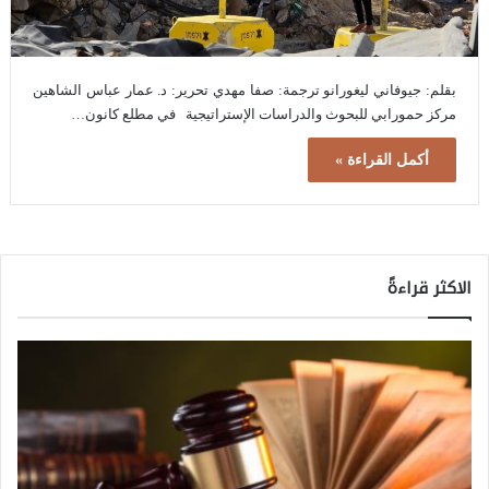
بقلم: جيوفاني ليغورانو ترجمة: صفا مهدي تحرير: د. عمار عباس الشاهين
مركز حمورابي للبحوث والدراسات الإستراتيجية في مطلع كانون…
أكمل القراءة »
الاكثر قراءةً