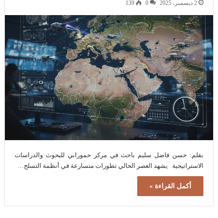
2 ديسمبر، 2025
0
139
بقلم: حسن فاضل سليم باحث في مركز حمورابي للبحوث والدراسات
الاستراتيجية يشهد العصر الحالي تطورات متسارعة في أنظمة التسلح…
أكمل القراءة »