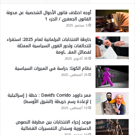
أوجه اختلاف قانون الأحوال الشخصية عن مدونة
القانون الجعفري / الجزء 1
5 سبتمبر، 2025
خارطة الانتخابات البرلمانية لعام 2025: استقراء
للتحالفات ولدور القوى السياسية الممثلة
لفصائل المقـ ـاومة
30 أكتوبر، 2025
نظام الكوتا: دراسة في المبررات السياسية
25 أغسطس، 2025
ممر داوود David’s Corrido : خطة ( إسرائيلية
) لإعادة رسم خريطة (الشرق الأوسط)
10 أغسطس، 2025
موعد إجراء الانتخابات بين مطرقة النصوص
الدستورية وسندان التفسيرات القضائية
10 نوفمبر، 2025