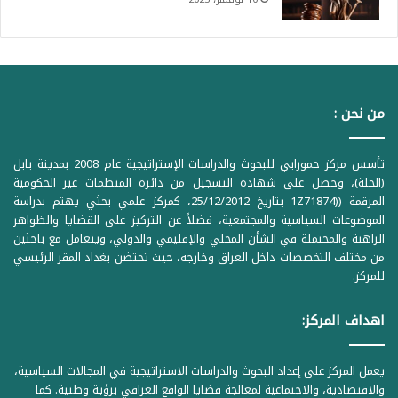
من نحن :
تأسس مركز حمورابي للبحوث والدراسات الإستراتيجية عام 2008 بمدينة بابل
(الحلة)، وحصل على شهادة التسجيل من دائرة المنظمات غير الحكومية
المرقمة ((1Z71874 بتاريخ 25/12/2012، كمركز علمي بحثي يهتم بدراسة
الموضوعات السياسية والمجتمعية، فضلاً عن التركيز على القضايا والظواهر
الراهنة والمحتملة في الشأن المحلي والإقليمي والدولي، ويتعامل مع باحثين
من مختلف التخصصات داخل العراق وخارجه، حيث تحتضن بغداد المقر الرئيسي
للمركز.
اهداف المركز:
يعمل المركز على إعداد البحوث والدراسات الاستراتيجية في المجالات السياسية،
والاقتصادية، والاجتماعية لمعالجة قضايا الواقع العراقي برؤية وطنية. كما