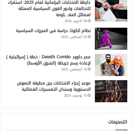
خارطة الانتخابات البرلمانية لعام 2025: استقراء
للتحالفات ولدور القوى السياسية الممثلة
لفصائل المقـ ـاومة
30 أكتوبر، 2025
نظام الكوتا: دراسة في المبررات السياسية
25 أغسطس، 2025
ممر داوود David’s Corrido : خطة ( إسرائيلية )
لإعادة رسم خريطة (الشرق الأوسط)
10 أغسطس، 2025
موعد إجراء الانتخابات بين مطرقة النصوص
الدستورية وسندان التفسيرات القضائية
10 نوفمبر، 2025
التصنيفات