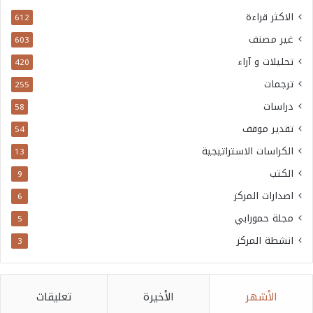
الاكثر قراءة
612
غير مصنف
603
تحليلات و آراء
420
ترجمات
255
دراسات
58
تقدير موقف
54
الكراسات الاستراتيجية
13
الكتب
9
اصدارات المركز
6
مجلة حمورابي
5
انشطة المركز
3
الأشهر
الأخيرة
تعليقات