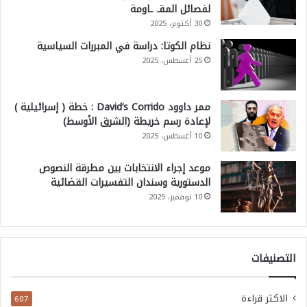
لفصائل المقـ ـاومة
30 أكتوبر، 2025
نظام الكوتا: دراسة في المبررات السياسية
25 أغسطس، 2025
ممر داوود David’s Corrido : خطة ( إسرائيلية )
لإعادة رسم خريطة (الشرق الأوسط)
10 أغسطس، 2025
موعد إجراء الانتخابات بين مطرقة النصوص
الدستورية وسندان التفسيرات القضائية
10 نوفمبر، 2025
التصنيفات
الاكثر قراءة
607