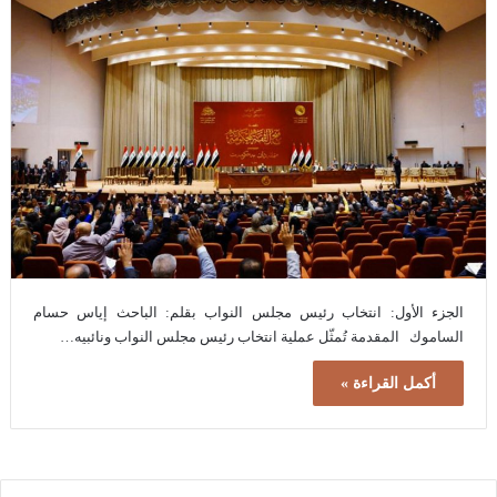
الجزء الأول: انتخاب رئيس مجلس النواب بقلم: الباحث إياس حسام
الساموك المقدمة تُمثّل عملية انتخاب رئيس مجلس النواب ونائبيه…
أكمل القراءة »