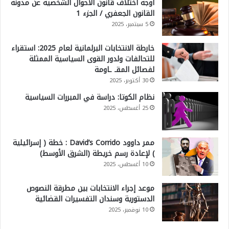
أوجه اختلاف قانون الأحوال الشخصية عن مدونة
القانون الجعفري / الجزء 1
5 سبتمبر، 2025
خارطة الانتخابات البرلمانية لعام 2025: استقراء
للتحالفات ولدور القوى السياسية الممثلة
لفصائل المقـ ـاومة
30 أكتوبر، 2025
نظام الكوتا: دراسة في المبررات السياسية
25 أغسطس، 2025
ممر داوود David’s Corrido : خطة ( إسرائيلية
) لإعادة رسم خريطة (الشرق الأوسط)
10 أغسطس، 2025
موعد إجراء الانتخابات بين مطرقة النصوص
الدستورية وسندان التفسيرات القضائية
10 نوفمبر، 2025