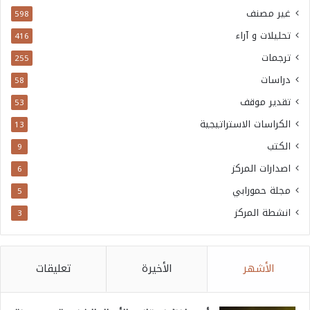
غير مصنف
598
تحليلات و آراء
416
ترجمات
255
دراسات
58
تقدير موقف
53
الكراسات الاستراتيجية
13
الكتب
9
اصدارات المركز
6
مجلة حمورابي
5
انشطة المركز
3
الأشهر
الأخيرة
تعليقات