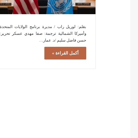
بقلم: لوريل راب / مديرة برنامج الولايات المتحدة
وأميركا الشمالية ترجمة: صفا مهدي عسكر تحرير:
حسن فاضل سليم /د. عمار…
أكمل القراءة »