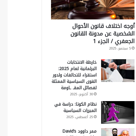
أوجه اختلاف قانون الأحوال
الشخصية عن مدونة القانون
الجعفري / الجزء 1
5 سبتمبر، 2025
خارطة الانتخابات
البرلمانية لعام 2025:
استقراء للتحالفات ولدور
القوى السياسية الممثلة
لفصائل المقـ ـاومة
30 أكتوبر، 2025
نظام الكوتا: دراسة في
المبررات السياسية
25 أغسطس، 2025
ممر داوود David’s