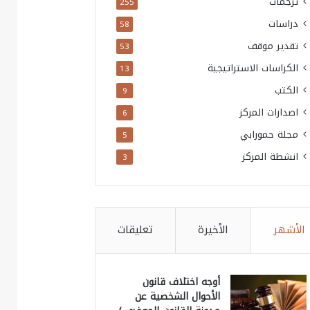
ترجمات
255
دراسات
58
تقدير موقف
53
الكراسات الاستراتيجية
13
الكتب
9
اصدارات المركز
6
مجلة حمورابي
5
انشطة المركز
3
الأشهر
الأخيرة
تعليقات
أوجه اختلاف قانون
الأحوال الشخصية عن