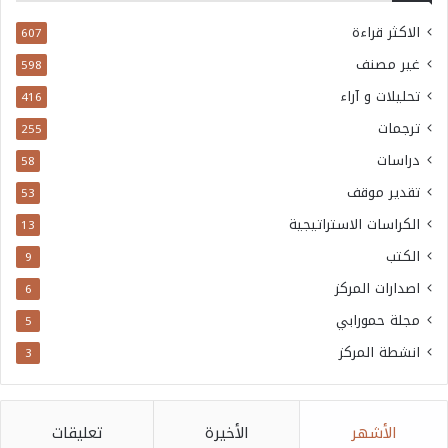
الاكثر قراءة
607
غير مصنف
598
تحليلات و آراء
416
ترجمات
255
دراسات
58
تقدير موقف
53
الكراسات الاستراتيجية
13
الكتب
9
اصدارات المركز
6
مجلة حمورابي
5
انشطة المركز
3
الأشهر
الأخيرة
تعليقات