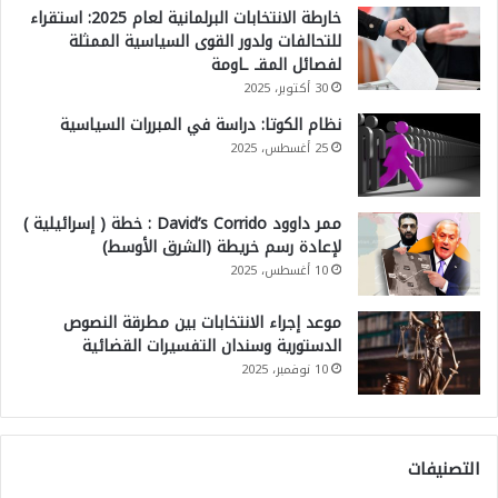
خارطة الانتخابات البرلمانية لعام 2025: استقراء
للتحالفات ولدور القوى السياسية الممثلة
لفصائل المقـ ـاومة
30 أكتوبر، 2025
نظام الكوتا: دراسة في المبررات السياسية
25 أغسطس، 2025
ممر داوود David’s Corrido : خطة ( إسرائيلية )
لإعادة رسم خريطة (الشرق الأوسط)
10 أغسطس، 2025
موعد إجراء الانتخابات بين مطرقة النصوص
الدستورية وسندان التفسيرات القضائية
10 نوفمبر، 2025
التصنيفات