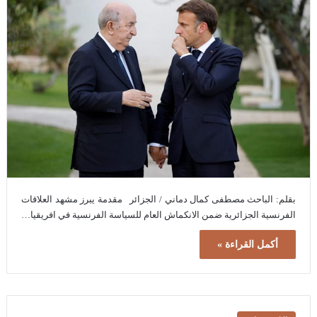
بقلم: الباحث مصطفى كمال دماني / الجزائر مقدمة يبرز مشهد العلاقات
الفرنسية الجزائرية ضمن الانكماش العام للسياسة الفرنسية في افريقيا…
أكمل القراءة »