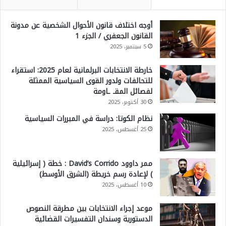
أوجه اختلاف قانون الأحوال الشخصية عن مدونة
القانون الجعفري / الجزء 1
5 سبتمبر، 2025
خارطة الانتخابات البرلمانية لعام 2025: استقراء
للتحالفات ولدور القوى السياسية الممثلة
لفصائل المقـ ـاومة
30 أكتوبر، 2025
نظام الكوتا: دراسة في المبررات السياسية
25 أغسطس، 2025
ممر داوود David’s Corrido : خطة ( إسرائيلية
) لإعادة رسم خريطة (الشرق الأوسط)
10 أغسطس، 2025
موعد إجراء الانتخابات بين مطرقة النصوص
الدستورية وسندان التفسيرات القضائية