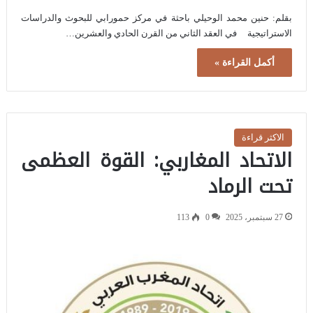
بقلم: حنين محمد الوحيلي باحثة في مركز حمورابي للبحوث والدراسات
الاستراتيجية في العقد الثاني من القرن الحادي والعشرين…
أكمل القراءة »
الاكثر قراءة
الاتحاد المغاربي: القوة العظمى
تحت الرماد
27 سبتمبر، 2025
0
113