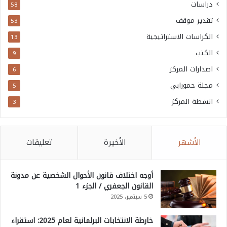
دراسات
58
تقدير موقف
53
الكراسات الاستراتيجية
13
الكتب
9
اصدارات المركز
6
مجلة حمورابي
5
انشطة المركز
3
الأشهر
الأخيرة
تعليقات
أوجه اختلاف قانون الأحوال الشخصية عن مدونة
القانون الجعفري / الجزء 1
5 سبتمبر، 2025
خارطة الانتخابات البرلمانية لعام 2025: استقراء