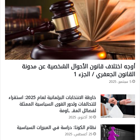
أوجه اختلاف قانون الأحوال الشخصية عن مدونة
القانون الجعفري / الجزء 1
5 سبتمبر، 2025
خارطة الانتخابات البرلمانية لعام 2025: استقراء
للتحالفات ولدور القوى السياسية الممثلة
لفصائل المقـ ـاومة
30 أكتوبر، 2025
نظام الكوتا: دراسة في المبررات السياسية
25 أغسطس، 2025