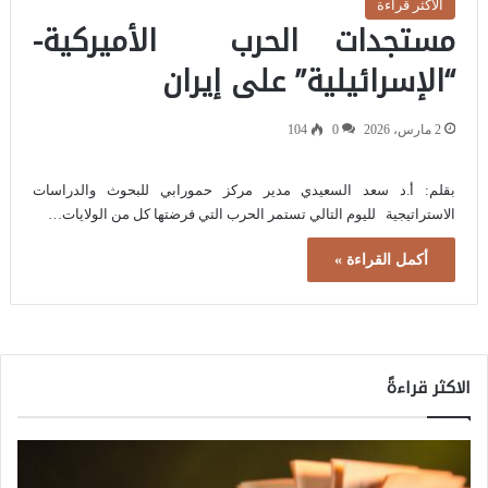
الاكثر قراءة
مستجدات الحرب الأميركية-
“الإسرائيلية” على إيران
2 مارس، 2026
0
104
بقلم: أ.د سعد السعيدي مدير مركز حمورابي للبحوث والدراسات
الاستراتيجية لليوم التالي تستمر الحرب التي فرضتها كل من الولايات…
أكمل القراءة »
الاكثر قراءةً