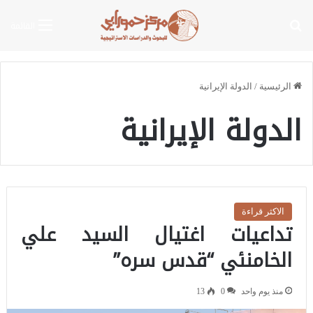
بحث عن
القائمة
الرئيسية
/
الدولة الإيرانية
الدولة الإيرانية
الاكثر قراءة
تداعيات اغتيال السيد علي
الخامنئي “قدس سره”
منذ يوم واحد
0
13