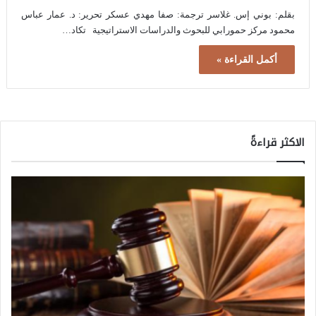
بقلم: بوني إس. غلاسر ترجمة: صفا مهدي عسكر تحرير: د. عمار عباس
محمود مركز حمورابي للبحوث والدراسات الاستراتيجية تكاد…
أكمل القراءة »
الاكثر قراءةً