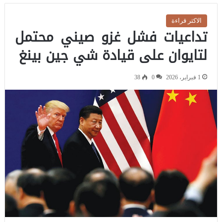
الاكثر قراءة
تداعيات فشل غزو صيني محتمل
لتايوان على قيادة شي جين بينغ
1 فبراير، 2026
0
38