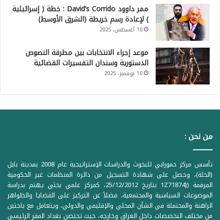
ممر داوود David’s Corrido : خطة ( إسرائيلية
) لإعادة رسم خريطة (الشرق الأوسط)
10 أغسطس، 2025
موعد إجراء الانتخابات بين مطرقة النصوص
الدستورية وسندان التفسيرات القضائية
10 نوفمبر، 2025
من نحن :
تأسس مركز حمورابي للبحوث والدراسات الإستراتيجية عام 2008 بمدينة بابل
(الحلة)، وحصل على شهادة التسجيل من دائرة المنظمات غير الحكومية
المرقمة ((1Z71874 بتاريخ 25/12/2012، كمركز علمي بحثي يهتم بدراسة
الموضوعات السياسية والمجتمعية، فضلاً عن التركيز على القضايا والظواهر
الراهنة والمحتملة في الشأن المحلي والإقليمي والدولي، ويتعامل مع باحثين
من مختلف التخصصات داخل العراق وخارجه، حيث تحتضن بغداد المقر الرئيسي