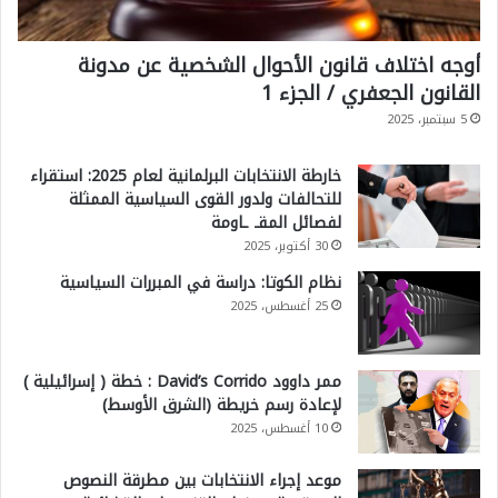
أوجه اختلاف قانون الأحوال الشخصية عن مدونة
القانون الجعفري / الجزء 1
5 سبتمبر، 2025
خارطة الانتخابات البرلمانية لعام 2025: استقراء
للتحالفات ولدور القوى السياسية الممثلة
لفصائل المقـ ـاومة
30 أكتوبر، 2025
نظام الكوتا: دراسة في المبررات السياسية
25 أغسطس، 2025
ممر داوود David’s Corrido : خطة ( إسرائيلية )
لإعادة رسم خريطة (الشرق الأوسط)
10 أغسطس، 2025
موعد إجراء الانتخابات بين مطرقة النصوص