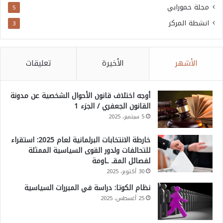
مجلة حمورابي
5
انشطة المركز
3
الأشهر
الأخيرة
تعليقات
أوجه اختلاف قانون الأحوال الشخصية عن مدونة
القانون الجعفري / الجزء 1
5 سبتمبر، 2025
خارطة الانتخابات البرلمانية لعام 2025: استقراء
للتحالفات ولدور القوى السياسية الممثلة
لفصائل المقـ ـاومة
30 أكتوبر، 2025
نظام الكوتا: دراسة في المبررات السياسية
25 أغسطس، 2025