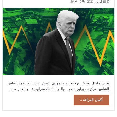
18 أبريل، 2026
0
36
بقلم: مايكل هيرش ترجمة: صفا مهدي عسكر تحرير: د. عمار عباس
الشاهين مركز حمورابي للبحوث والدراسات الاستراتيجية دونالد ترامب…
أكمل القراءة »