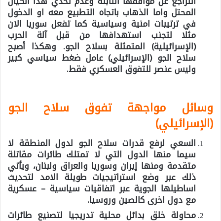
التراجع عن مواقفها الثابتة وعدم تحدي هذا الكيان
المحتل واما الذهاب باتجاه التطبيع معه او الدخول
في ترتيبات امنية وسياسية كما تفعل سوريا الان
مثلا لتجنب استهدافها من قبل آلة الحرب
(الإسرائيلية) المتمثلة بسلاح الجو. وهكذا أصبح
سلاح الجو (الإسرائيلي) عامل ضغط سياسي كبير
وليس عنصر للتفوق العسكري فقط.
وسائل مواجهة تفوق سلاح الجو
(الإسرائيلي)
السعي لرفع قدرات سلاح الجو لدول المنطقة لا
سيما منها الدول التي لا تمتلك طائرات مقاتلة
متقدمة ومنها إيران وسوريا والعراق ولبنان، ويأتي
ذلك عبر وضع استراتيجيات طويلة الامد لتحديث
اساطيلها الجوية عبر اتفاقيات سياسية – عسكرية
مع دول اخرى كالصين وروسيا.
محاولة خلق بدائل محلية تدريجيا لتصنيع طائرات