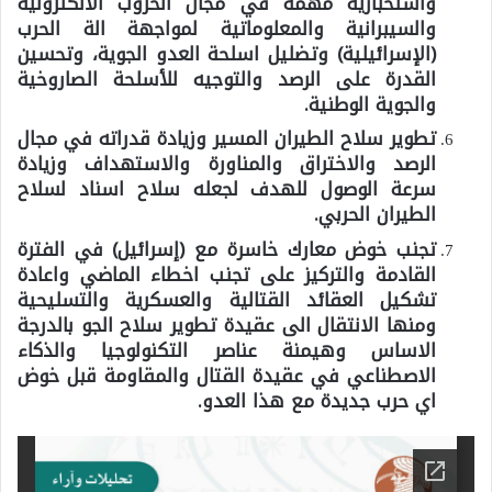
واستخبارية مهمة في مجال الحروب الالكترونية
والسيبرانية والمعلوماتية لمواجهة الة الحرب
(الإسرائيلية) وتضليل اسلحة العدو الجوية، وتحسين
القدرة على الرصد والتوجيه للأسلحة الصاروخية
والجوية الوطنية.
تطوير سلاح الطيران المسير وزيادة قدراته في مجال
الرصد والاختراق والمناورة والاستهداف وزيادة
سرعة الوصول للهدف لجعله سلاح اسناد لسلاح
الطيران الحربي.
تجنب خوض معارك خاسرة مع (إسرائيل) في الفترة
القادمة والتركيز على تجنب اخطاء الماضي واعادة
تشكيل العقائد القتالية والعسكرية والتسليحية
ومنها الانتقال الى عقيدة تطوير سلاح الجو بالدرجة
الاساس وهيمنة عناصر التكنولوجيا والذكاء
الاصطناعي في عقيدة القتال والمقاومة قبل خوض
اي حرب جديدة مع هذا العدو.