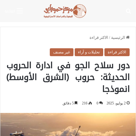
بحث عن
القائمة
الرئيسية
/
الاكثر قراءة
الاكثر قراءة
تحليلات و آراء
غير مصنف
دور سلاح الجو في ادارة الحروب
الحديثة: حروب (الشرق الأوسط)
انموذجا
2 يوليو، 2025
0
216
5 دقائق