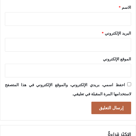
أ
ل
*
الاسم
*
م
ب
ي
ر
ر
ن
البريد الإلكتروني
*
ك
ا
ي
م
الموقع الإلكتروني
ج
ا
ل
احفظ اسمي، بريدي الإلكتروني، والموقع الإلكتروني في هذا المتصفح
ن
لاستخدامها المرة المقبلة في تعليقي.
و
و
ي
ا
ل
الاكثر قراءةً