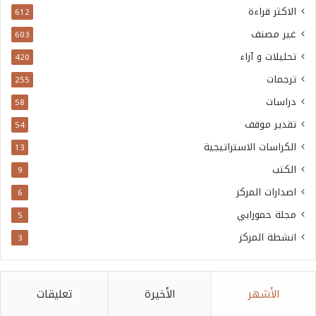
ه
الاكثر قراءة
612
ة
غير مصنف
603
.
تحليلات و آراء
420
ترجمات
255
دراسات
58
تقدير موقف
54
الكراسات الاستراتيجية
13
الكتب
9
اصدارات المركز
6
مجلة حمورابي
5
انشطة المركز
3
الأشهر
الأخيرة
تعليقات