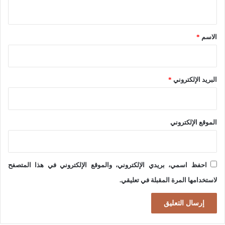
:
ي
م
ا
ق
ا
ل
*
ر
الاسم
*
ا
ك
س
ي
ل
البريد الإلكتروني
*
ة
ح
ة
الموقع الإلكتروني
ا
ل
ن
احفظ اسمي، بريدي الإلكتروني، والموقع الإلكتروني في هذا المتصفح
و
لاستخدامها المرة المقبلة في تعليقي.
و
ي
ة