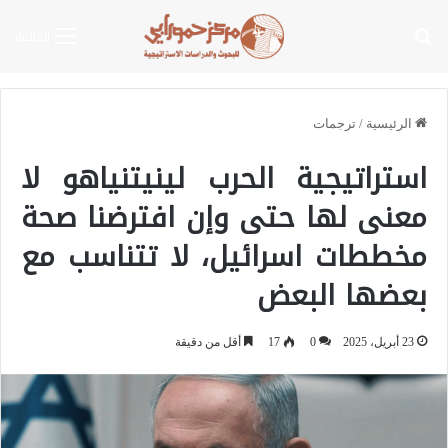
بحث عن
القائمة
الرئيسية
/
ترجمات
استراتيجية الحرب لينيتنياهو لا
معنى لها حتى وإن افترضنا صحة
مخططات اسرائيل، لا تتناسب مع
بعضها البعض
23 أبريل، 2025
0
17
أقل من دقيقة