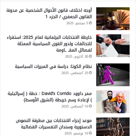
أوجه اختلاف قانون الأحوال الشخصية عن مدونة
القانون الجعفري / الجزء 1
5 سبتمبر، 2025
خارطة الانتخابات البرلمانية لعام 2025: استقراء
للتحالفات ولدور القوى السياسية الممثلة
لفصائل المقـ ـاومة
30 أكتوبر، 2025
نظام الكوتا: دراسة في المبررات السياسية
25 أغسطس، 2025
ممر داوود David’s Corrido : خطة ( إسرائيلية
) لإعادة رسم خريطة (الشرق الأوسط)
10 أغسطس، 2025
موعد إجراء الانتخابات بين مطرقة النصوص
الدستورية وسندان التفسيرات القضائية
10 نوفمبر، 2025