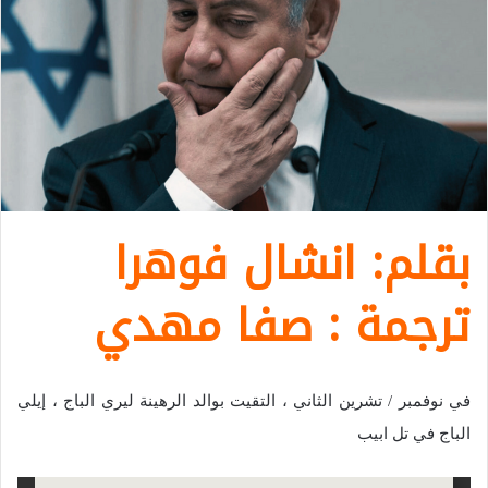
بقلم: انشال فوهرا
ترجمة : صفا مهدي
في نوفمبر / تشرين الثاني ، التقيت بوالد الرهينة ليري الباج ، إيلي
الباج في تل ابيب