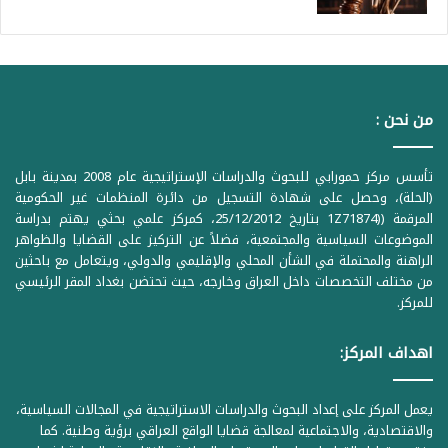
من نحن :
تأسس مركز حمورابي للبحوث والدراسات الإستراتيجية عام 2008 بمدينة بابل
(الحلة)، وحصل على شهادة التسجيل من دائرة المنظمات غير الحكومية
المرقمة ((1Z71874 بتاريخ 25/12/2012، كمركز علمي بحثي يهتم بدراسة
الموضوعات السياسية والمجتمعية، فضلاً عن التركيز على القضايا والظواهر
الراهنة والمحتملة في الشأن المحلي والإقليمي والدولي، ويتعامل مع باحثين
من مختلف التخصصات داخل العراق وخارجه، حيث تحتضن بغداد المقر الرئيسي
للمركز.
اهداف المركز:
يعمل المركز على إعداد البحوث والدراسات الاستراتيجية في المجالات السياسية،
والاقتصادية، والاجتماعية لمعالجة قضايا الواقع العراقي برؤية وطنية. كما